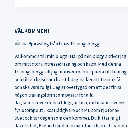
VÄLKOMMEN!
Välkommen till min blogg! Här på min blogg skriver jag
om mitt stora intresse: träning och hälsa. Med denna
träningsblogg
vill jag motivera och inspirera till träning
och till en hälsosam livsstil. Jag tycker att träning får
och ska vara roligt. Jag är övertygad om att det finns
någon träningsform som passar för alla.
Jag som skriver denna blogg är Lina, en finlandssvensk
fysioterapeut , kostrådgivare och PT, som njuter av
livet och tar dagen som den kommer. Du hittar mig i
Jakobstad, Finland med min man Jonathan och barnen