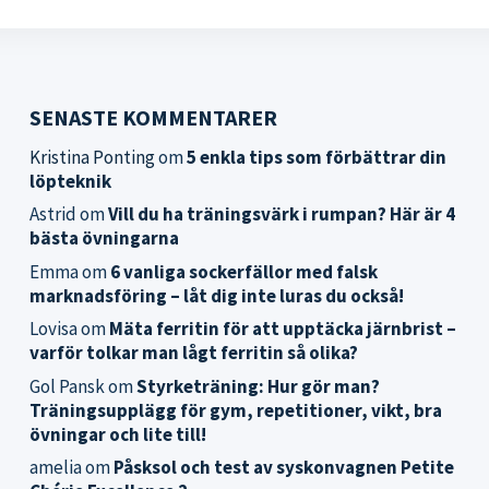
SENASTE KOMMENTARER
Kristina Ponting
om
5 enkla tips som förbättrar din
löpteknik
Astrid
om
Vill du ha träningsvärk i rumpan? Här är 4
bästa övningarna
Emma
om
6 vanliga sockerfällor med falsk
marknadsföring – låt dig inte luras du också!
Lovisa
om
Mäta ferritin för att upptäcka järnbrist –
varför tolkar man lågt ferritin så olika?
Gol Pansk
om
Styrketräning: Hur gör man?
Träningsupplägg för gym, repetitioner, vikt, bra
övningar och lite till!
amelia
om
Påsksol och test av syskonvagnen Petite