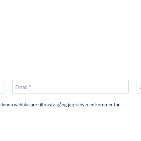
Email
*
denna webbläsare till nästa gång jag skriver en kommentar.