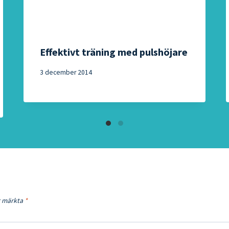
Effektivt träning med pulshöjare
3 december 2014
är märkta
*