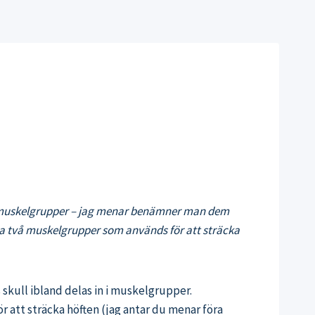
ch muskelgrupper – jag menar benämner man dem
ka två muskelgrupper som används för att sträcka
 skull ibland delas in i muskelgrupper.
 att sträcka höften (jag antar du menar föra