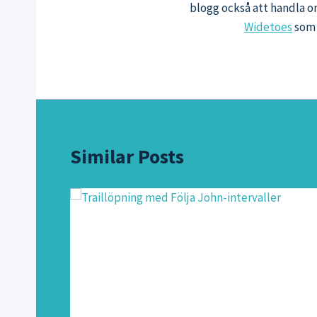
blogg också att handla o
Widetoes
som 
Similar Posts