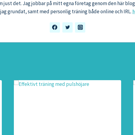
m just det. Jag jobbar på mitt egna företag genom den här bl
jag grundat, samt med personlig träning både online och IRL.
M