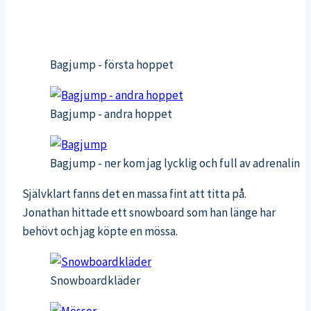
Bagjump - första hoppet
Bagjump - andra hoppet
Bagjump - ner kom jag lycklig och full av adrenalin
Självklart fanns det en massa fint att titta på.
Jonathan hittade ett snowboard som han länge har
behövt och jag köpte en mössa.
Snowboardkläder