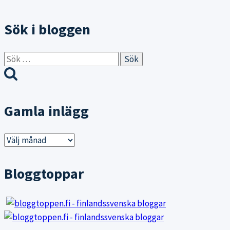
Sök i bloggen
Sök
efter:
Gamla inlägg
Gamla
inlägg
Bloggtoppar