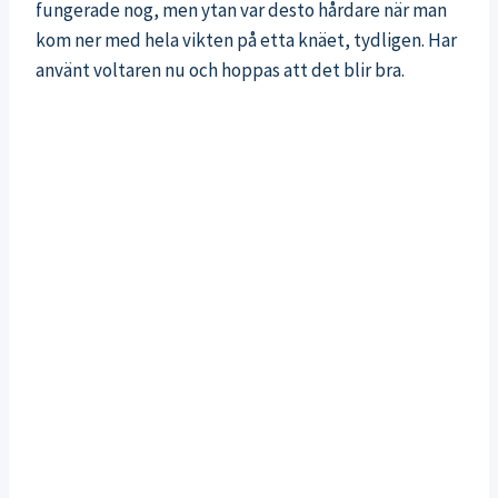
fungerade nog, men ytan var desto hårdare när man
kom ner med hela vikten på etta knäet, tydligen. Har
använt voltaren nu och hoppas att det blir bra.