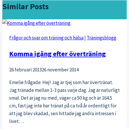
Similar Posts
Frågor och svar om träning och hälsa
|
Träningsblogg
Komma igång efter överträning
26 februari 2013
26 november 2014
Emelie frågade: Hej! Jag är tjej som har övertränat.
Jag tränade mellan 1-3 pass varje dag. Jag är naturligt
smal. Det är jag nu med, väger ca 50 kg och är 164.5
cm, fast jag inte har tränat på ca två år ordentligt för
att jag blev skadad, sen hittade jag andra intressen i
livet….