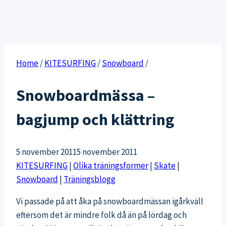
Home
/
KITESURFING
/
Snowboard
/
Snowboardmässa –
bagjump och klättring
5 november 2011
5 november 2011
KITESURFING
|
Olika träningsformer
|
Skate
|
Snowboard
|
Träningsblogg
Vi passade på att åka på snowboardmässan igårkväll
eftersom det är mindre folk då än på lördag och