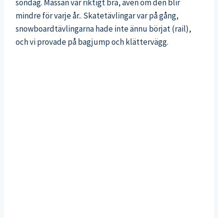
söndag. Mässan var riktigt bra, även om den blir
mindre för varje år.. Skatetävlingar var på gång,
snowboardtävlingarna hade inte ännu börjat (rail),
och vi provade på bagjump och klättervägg.