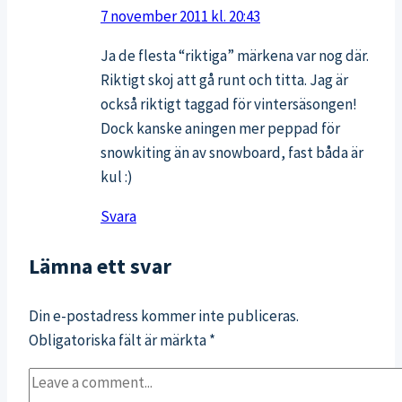
7 november 2011 kl. 20:43
Ja de flesta “riktiga” märkena var nog där.
Riktigt skoj att gå runt och titta. Jag är
också riktigt taggad för vintersäsongen!
Dock kanske aningen mer peppad för
snowkiting än av snowboard, fast båda är
kul :)
Svara
Lämna ett svar
Din e-postadress kommer inte publiceras.
Obligatoriska fält är märkta
*