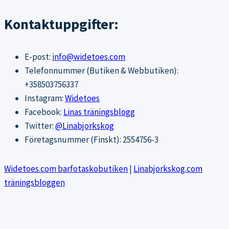
Kontaktuppgifter:
E-post:
info@widetoes.com
Telefonnummer (Butiken & Webbutiken):
+358503756337
Instagram:
Widetoes
Facebook:
Linas träningsblogg
Twitter:
@Linabjorkskog
Företagsnummer (Finskt): 2554756-3
Widetoes.com barfotaskobutiken
|
Linabjorkskog.com
träningsbloggen