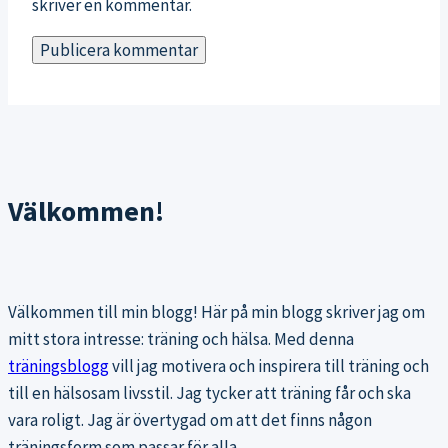
skriver en kommentar.
Välkommen!
Välkommen till min blogg! Här på min blogg skriver jag om
mitt stora intresse: träning och hälsa. Med denna
träningsblogg
vill jag motivera och inspirera till träning och
till en hälsosam livsstil. Jag tycker att träning får och ska
vara roligt. Jag är övertygad om att det finns någon
träningsform som passar för alla.