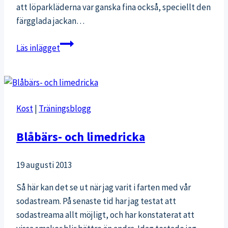
att löparkläderna var ganska fina också, speciellt den
färgglada jackan…
Budget
Läs inlägget
löparkläder
Kost
|
Träningsblogg
Blåbärs- och limedricka
19 augusti 2013
Så här kan det se ut när jag varit i farten med vår
sodastream. På senaste tid har jag testat att
sodastreama allt möjligt, och har konstaterat att