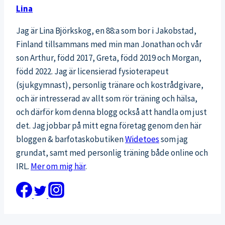
Lina
Jag är Lina Björkskog, en 88:a som bor i Jakobstad,
Finland tillsammans med min man Jonathan och vår
son Arthur, född 2017, Greta, född 2019 och Morgan,
född 2022. Jag är licensierad fysioterapeut
(sjukgymnast), personlig tränare och kostrådgivare,
och är intresserad av allt som rör träning och hälsa,
och därför kom denna blogg också att handla om just
det. Jag jobbar på mitt egna företag genom den här
bloggen & barfotaskobutiken
Widetoes
som jag
grundat, samt med personlig träning både online och
IRL.
Mer om mig här
.