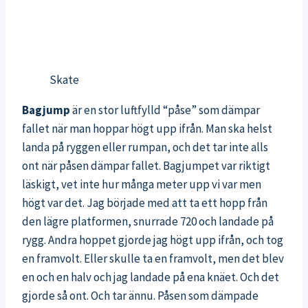
Skate
Bagjump
är en stor luftfylld “påse” som dämpar
fallet när man hoppar högt upp ifrån. Man ska helst
landa på ryggen eller rumpan, och det tar inte alls
ont när påsen dämpar fallet. Bagjumpet var riktigt
läskigt, vet inte hur många meter upp vi var men
högt var det. Jag började med att ta ett hopp från
den lägre platformen, snurrade 720 och landade på
rygg. Andra hoppet gjorde jag högt upp ifrån, och tog
en framvolt. Eller skulle ta en framvolt, men det blev
en och en halv och jag landade på ena knäet. Och det
gjorde så ont. Och tar ännu. Påsen som dämpade