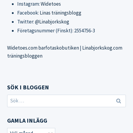
Instagram:
Widetoes
Facebook:
Linas träningsblogg
Twitter:
@Linabjorkskog
Företagsnummer (Finskt): 2554756-3
Widetoes.com barfotaskobutiken
|
Linabjorkskog.com
träningsbloggen
SÖK I BLOGGEN
Sök
efter:
GAMLA INLÄGG
Gamla