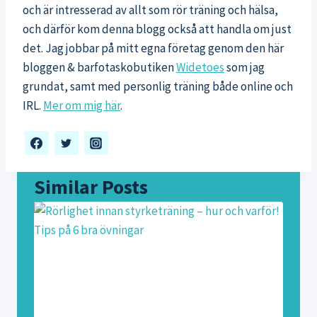
och är intresserad av allt som rör träning och hälsa,
och därför kom denna blogg också att handla om just
det. Jag jobbar på mitt egna företag genom den här
bloggen & barfotaskobutiken
Widetoes
som jag
grundat, samt med personlig träning både online och
IRL.
Mer om mig här
.
Similar Posts