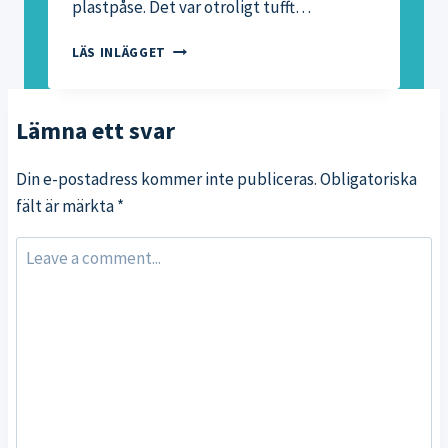
plastpåse. Det var otroligt tufft…
KÄRLEK
LÄS INLÄGGET
TILL
HÖSTSTORMARNA!
Lämna ett svar
Din e-postadress kommer inte publiceras.
Obligatoriska
fält är märkta
*