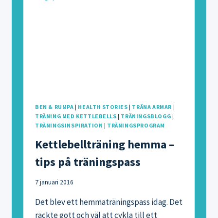
BEN & RUMPA
|
HEALTH STORIES
|
TRÄNA ARMAR
|
TRÄNING MED KETTLEBELLS
|
TRÄNINGSBLOGG
|
TRÄNINGSINSPIRATION
|
TRÄNINGSPROGRAM
Kettlebellträning hemma –
tips på träningspass
7 januari 2016
Det blev ett hemmaträningspass idag. Det
räckte gott och väl att cykla till ett