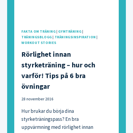
FAKTA OM TRÄNING
|
GYMTRÄNING
|
TRÄNINGSBLOGG
|
TRÄNINGSINSPIRATION
|
WORKOUT STORIES
Rörlighet innan
styrketräning – hur och
varför! Tips på 6 bra
övningar
28 november 2016
Hur brukar du börja dina
styrketräningspass? En bra
uppvärmning med rörlighet innan