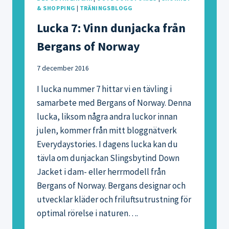
& SHOPPING
|
TRÄNINGSBLOGG
Lucka 7: Vinn dunjacka från
Bergans of Norway
7 december 2016
I lucka nummer 7 hittar vi en tävling i
samarbete med Bergans of Norway. Denna
lucka, liksom några andra luckor innan
julen, kommer från mitt bloggnätverk
Everydaystories. I dagens lucka kan du
tävla om dunjackan Slingsbytind Down
Jacket i dam- eller herrmodell från
Bergans of Norway. Bergans designar och
utvecklar kläder och friluftsutrustning för
optimal rörelse i naturen….