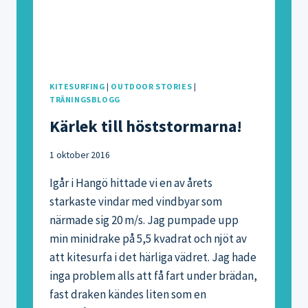
KITESURFING
|
OUTDOOR STORIES
|
TRÄNINGSBLOGG
Kärlek till höststormarna!
1 oktober 2016
Igår i Hangö hittade vi en av årets
starkaste vindar med vindbyar som
närmade sig 20 m/s. Jag pumpade upp
min minidrake på 5,5 kvadrat och njöt av
att kitesurfa i det härliga vädret. Jag hade
inga problem alls att få fart under brädan,
fast draken kändes liten som en