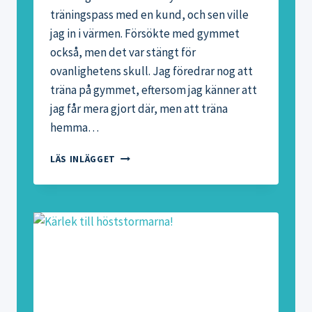
träningspass med en kund, och sen ville
jag in i värmen. Försökte med gymmet
också, men det var stängt för
ovanlighetens skull. Jag föredrar nog att
träna på gymmet, eftersom jag känner att
jag får mera gjort där, men att träna
hemma…
KETTLEBELLTRÄNING
LÄS INLÄGGET
HEMMA
–
TIPS
PÅ
TRÄNINGSPASS