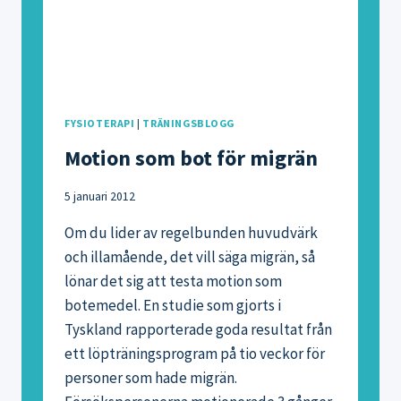
ÖVNINGAR
FYSIOTERAPI
|
TRÄNINGSBLOGG
Motion som bot för migrän
5 januari 2012
Om du lider av regelbunden huvudvärk
och illamående, det vill säga migrän, så
lönar det sig att testa motion som
botemedel. En studie som gjorts i
Tyskland rapporterade goda resultat från
ett löpträningsprogram på tio veckor för
personer som hade migrän.