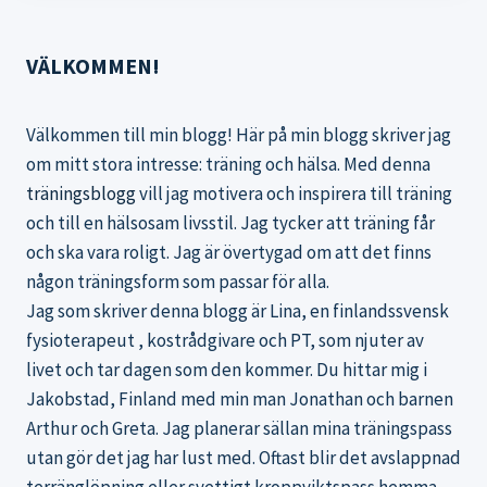
VÄLKOMMEN!
Välkommen till min blogg! Här på min blogg skriver jag
om mitt stora intresse: träning och hälsa. Med denna
träningsblogg
vill jag motivera och inspirera till träning
och till en hälsosam livsstil. Jag tycker att träning får
och ska vara roligt. Jag är övertygad om att det finns
någon träningsform som passar för alla.
Jag som skriver denna blogg är Lina, en finlandssvensk
fysioterapeut , kostrådgivare och PT, som njuter av
livet och tar dagen som den kommer. Du hittar mig i
Jakobstad, Finland med min man Jonathan och barnen
Arthur och Greta. Jag planerar sällan mina träningspass
utan gör det jag har lust med. Oftast blir det avslappnad
terränglöpning eller svettigt kroppviktspass hemma.