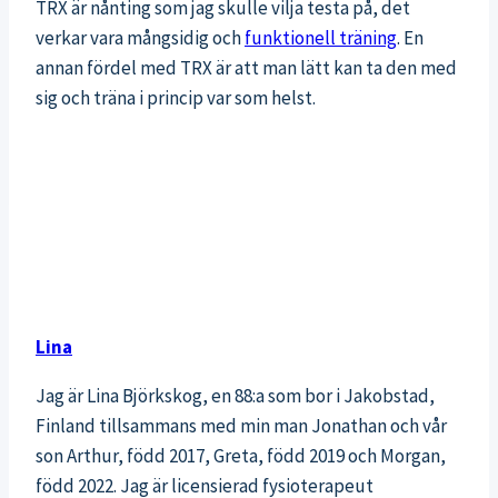
TRX är nånting som jag skulle vilja testa på, det
verkar vara mångsidig och
funktionell träning
. En
annan fördel med TRX är att man lätt kan ta den med
sig och träna i princip var som helst.
Lina
Jag är Lina Björkskog, en 88:a som bor i Jakobstad,
Finland tillsammans med min man Jonathan och vår
son Arthur, född 2017, Greta, född 2019 och Morgan,
född 2022. Jag är licensierad fysioterapeut