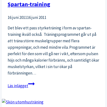
Spartan-training
16 juni 2011
16 juni 2011
Det blev ett pass styrketräning i form av spartan-
training ikväll också. Träningsprogrammet går ut på
att träna större muskelgrupper med flera
upprepningar, och med mindre vila. Programmet är
perfekt för den som vill gå ner i vikt, eftersom pulsen
höjs och många kalorier förbränns, och samtidigt ökar
muskelstyrkan, vilket i sin tur ökar på
förbränningen…
Spartan-
Läs inlägget
training