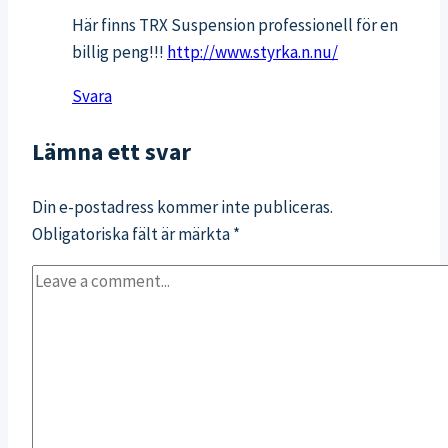
Här finns TRX Suspension professionell för en
billig peng!!!
http://www.styrka.n.nu/
Svara
Lämna ett svar
Din e-postadress kommer inte publiceras.
Obligatoriska fält är märkta
*