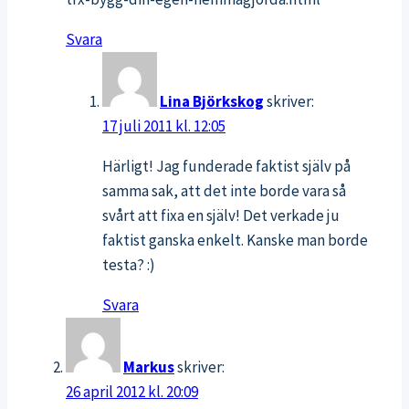
Svara
Lina Björkskog
skriver:
17 juli 2011 kl. 12:05
Härligt! Jag funderade faktist själv på
samma sak, att det inte borde vara så
svårt att fixa en själv! Det verkade ju
faktist ganska enkelt. Kanske man borde
testa? :)
Svara
Markus
skriver:
26 april 2012 kl. 20:09