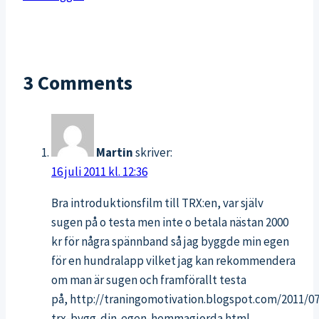
clothing
3 Comments
Martin
skriver:
16 juli 2011 kl. 12:36
Bra introduktionsfilm till TRX:en, var själv
sugen på o testa men inte o betala nästan 2000
kr för några spännband så jag byggde min egen
för en hundralapp vilket jag kan rekommendera
om man är sugen och framförallt testa
på, http://traningomotivation.blogspot.com/2011/07/
trx-bygg-din-egen-hemmagjorda.html