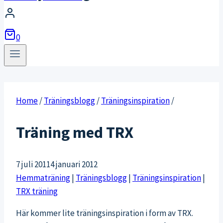
0
Home
/
Träningsblogg
/
Träningsinspiration
/
Träning med TRX
7 juli 2011
4 januari 2012
Hemmaträning
|
Träningsblogg
|
Träningsinspiration
|
TRX träning
Här kommer lite träningsinspiration i form av TRX.