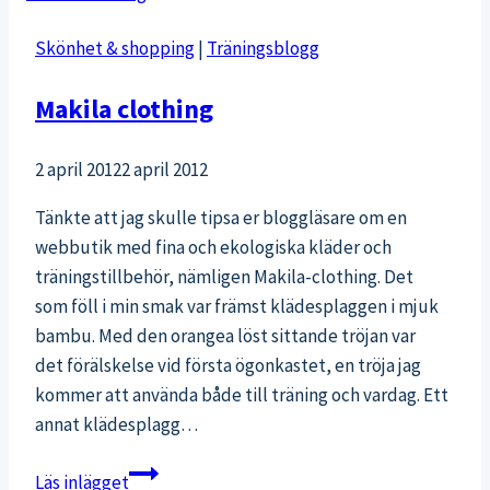
Skönhet & shopping
|
Träningsblogg
Makila clothing
2 april 2012
2 april 2012
Tänkte att jag skulle tipsa er bloggläsare om en
webbutik med fina och ekologiska kläder och
träningstillbehör, nämligen Makila-clothing. Det
som föll i min smak var främst klädesplaggen i mjuk
bambu. Med den orangea löst sittande tröjan var
det förälskelse vid första ögonkastet, en tröja jag
kommer att använda både till träning och vardag. Ett
annat klädesplagg…
Makila
Läs inlägget