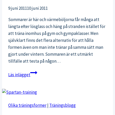
9 juni 2011
10 juni 2011
Sommarer är här och värmeböljorna får många att
längta efter lösglass och häng på stranden istället för
att träna inomhus på gym och gympaklasser. Men
självklart finns det flera alternativ för att hålla
formen även om man inte tränar på samma sätt man
gjort under vintern. Sommaren är ett utmärkt
tillfälle att testa på någon…
Träning
Läs inlägget
på
sommaren
Olika träningsformer
|
Träningsblogg