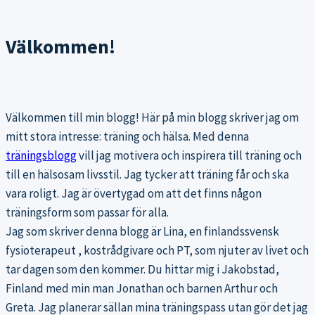
Välkommen!
Välkommen till min blogg! Här på min blogg skriver jag om
mitt stora intresse: träning och hälsa. Med denna
träningsblogg
vill jag motivera och inspirera till träning och
till en hälsosam livsstil. Jag tycker att träning får och ska
vara roligt. Jag är övertygad om att det finns någon
träningsform som passar för alla.
Jag som skriver denna blogg är Lina, en finlandssvensk
fysioterapeut , kostrådgivare och PT, som njuter av livet och
tar dagen som den kommer. Du hittar mig i Jakobstad,
Finland med min man Jonathan och barnen Arthur och
Greta. Jag planerar sällan mina träningspass utan gör det jag