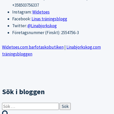
+358503756337
Instagram:
Widetoes
Facebook:
Linas träningsblogg
Twitter:
@Linabjorkskog
Företagsnummer (Finskt): 2554756-3
Widetoes.com barfotaskobutiken
|
Linabjorkskog.com
träningsbloggen
Sök i bloggen
Sök
efter: