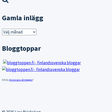
Gamla inlägg
Gamla
inlägg
Bloggtoppar
Vill du
Annonsera på bloggen
?
© 2026 Lina Björkskog