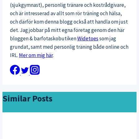
(sjukgymnast), personlig tränare och kostrådgivare,
och är intresserad av allt som rör träning och hälsa,
och därför kom denna blogg också att handla om just
det. Jag jobbar på mitt egna företag genom den här
bloggen & barfotaskobutiken
Widetoes
som jag
grundat, samt med personlig träning både online och
IRL.
Mer om mig här
.
Similar Posts