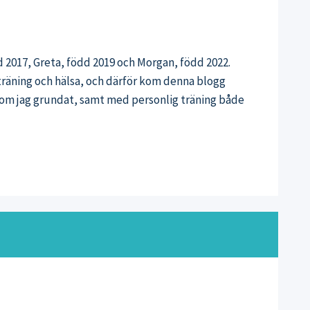
 2017, Greta, född 2019 och Morgan, född 2022.
 träning och hälsa, och därför kom denna blogg
om jag grundat, samt med personlig träning både