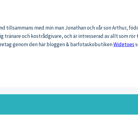
land tillsammans med min man Jonathan och vår son Arthur, född
g tränare och kostrådgivare, och är intresserad av allt som rör
 företag genom den här bloggen & barfotaskobutiken
Widetoes
s