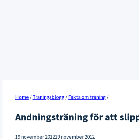
Home
/
Träningsblogg
/
Fakta om träning
/
Andningsträning för att slipp
19 november 2012
19 november 2012