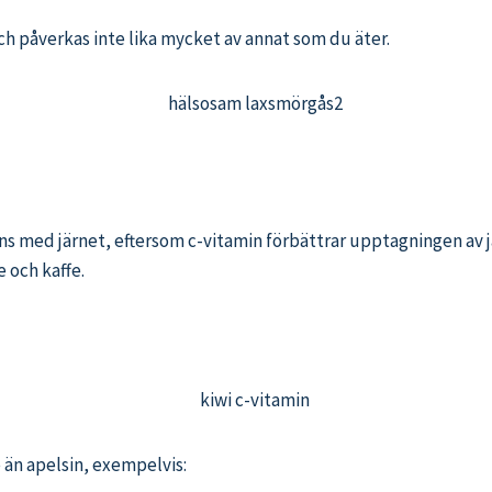
och påverkas inte lika mycket av annat som du äter.
mans med järnet, eftersom c-vitamin förbättrar upptagningen av
 och kaffe.
e än apelsin, exempelvis: