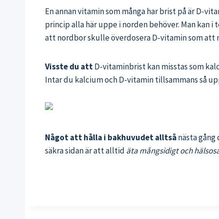
En annan vitamin som många har brist på är D-vitam
princip alla här uppe i norden behöver. Man kan i t
att nordbor skulle överdosera D-vitamin som att m
Visste du att
D-vitaminbrist kan misstas som kalc
Intar du kalcium och D-vitamin tillsammans så up
Något att hålla i bakhuvudet alltså
nästa gång d
säkra sidan är att alltid
äta mångsidigt och hälsos