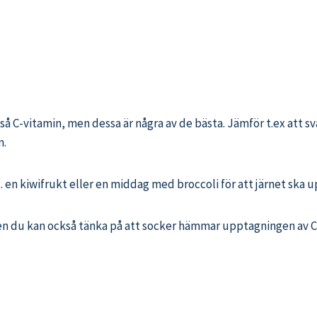
å C-vitamin, men dessa är några av de bästa. Jämför t.ex att sv
m.
. en kiwifrukt eller en middag med broccoli för att järnet ska u
 men du kan också tänka på att socker hämmar upptagningen av C-