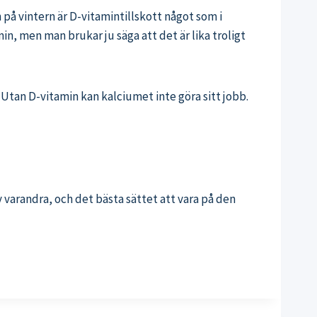
 på vintern är D-vitamintillskott något som i
in, men man brukar ju säga att det är lika troligt
Utan D-vitamin kan kalciumet inte göra sitt jobb.
v varandra, och det bästa sättet att vara på den