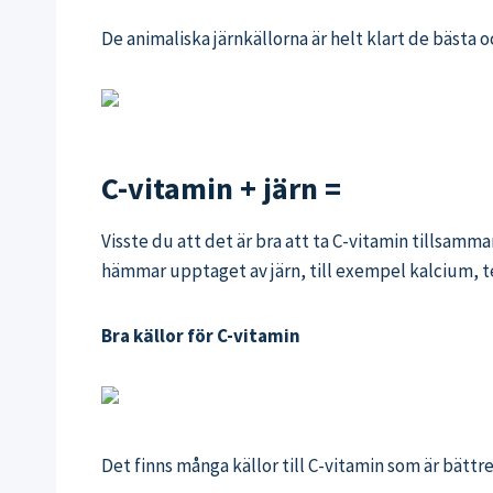
De animaliska järnkällorna är helt klart de bästa 
C-vitamin + järn =
Visste du att det är bra att ta C-vitamin tillsam
hämmar upptaget av järn, till exempel kalcium, te
Bra källor för C-vitamin
Det finns många källor till C-vitamin som är bättr