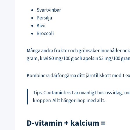
Svartvinbär
Persilja
Kiwi
Broccoli
Många andra frukter och grönsaker innehåller ocks
gram, kiwi 90 mg/100 g och apelsin 53 mg/100 gra
Kombinera därför gärna ditt järntillskott med t.ex
Tips: C-vitaminbrist är ovanligt hos oss idag,
kroppen. Allt hänger ihop med allt.
D-vitamin + kalcium =