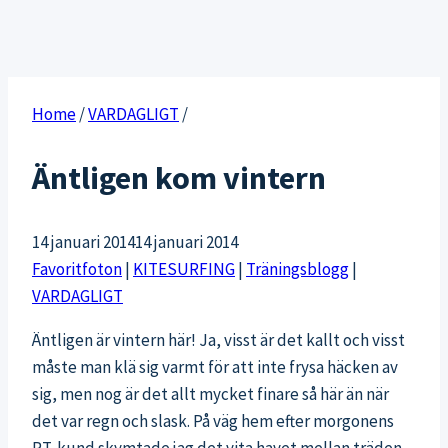
Home
/
VARDAGLIGT
/
Äntligen kom vintern
14 januari 2014
14 januari 2014
Favoritfoton
|
KITESURFING
|
Träningsblogg
|
VARDAGLIGT
Äntligen är vintern här! Ja, visst är det kallt och visst
måste man klä sig varmt för att inte frysa häcken av
sig, men nog är det allt mycket finare så här än när
det var regn och slask. På väg hem efter morgonens