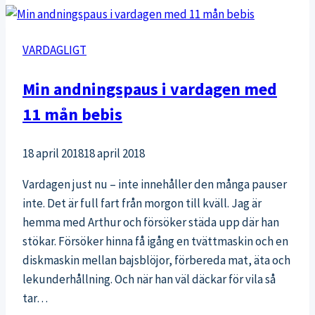
VARDAGLIGT
Min andningspaus i vardagen med
11 mån bebis
18 april 2018
18 april 2018
Vardagen just nu – inte innehåller den många pauser
inte. Det är full fart från morgon till kväll. Jag är
hemma med Arthur och försöker städa upp där han
stökar. Försöker hinna få igång en tvättmaskin och en
diskmaskin mellan bajsblöjor, förbereda mat, äta och
lekunderhållning. Och när han väl däckar för vila så
tar…