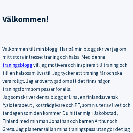
Välkommen!
Välkommen till min blogg! Här på min blogg skriver jag om
mitt stora intresse: träning och hälsa. Med denna
träningsblogg
vill jag motivera och inspirera till träning och
till en hälsosam livsstil. Jag tycker att träning får och ska
vara roligt. Jag är övertygad om att det finns någon
träningsform som passar för alla.
Jag som skriver denna blogg är Lina, en finlandssvensk
fysioterapeut , kostrådgivare och PT, som njuter av livet och
tar dagen som den kommer. Du hittar mig i Jakobstad,
Finland med min man Jonathan och barnen Arthur och
Greta. Jag planerar sällan mina träningspass utan gör det jag