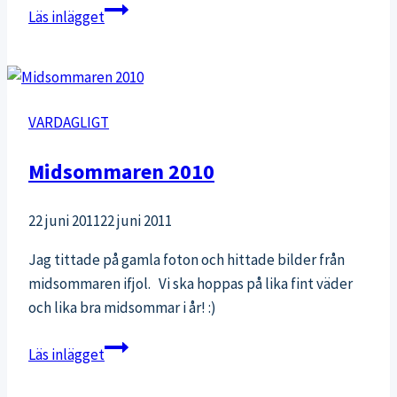
Lucka
Läs inlägget
23:
Prioritera
rätt
i
VARDAGLIGT
jul
Midsommaren 2010
22 juni 2011
22 juni 2011
Jag tittade på gamla foton och hittade bilder från
midsommaren ifjol. Vi ska hoppas på lika fint väder
och lika bra midsommar i år! :)
Midsommaren
Läs inlägget
2010