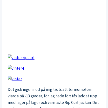
Det gick ingen nöd på mig trots att termometern
visade på -13 grader, för jag hade förstås laddat upp
med lager på lager och varmaste Rip Curl-jackan. Det