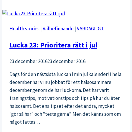
Health stories
|
Välbefinnande
|
VARDAGLIGT
Lucka 23: Prioritera rätt i jul
23 december 2016
23 december 2016
Dags för den nästsista luckan i min julkalender! I hela
december har vi nu jobbat för ett hälsosammare
december genom de här luckorna. Det har varit
träningstips, motivationstips och tips på hur du äter
hälsosamt. Det ena tipset efter det andra, mycket
“gör så här” och “testa gärna”. Men det känns som om
något fattas…