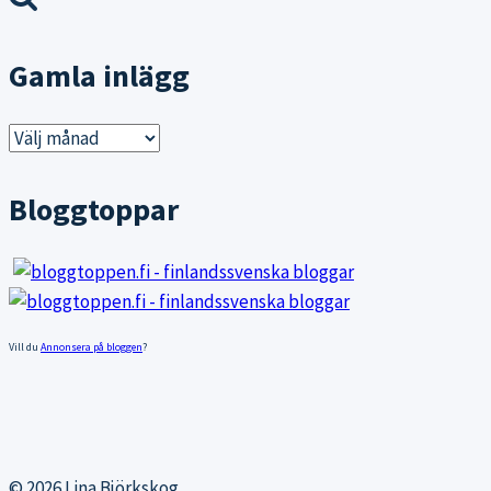
Gamla inlägg
Gamla
inlägg
Bloggtoppar
Vill du
Annonsera på bloggen
?
© 2026 Lina Björkskog