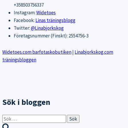
+358503756337
Instagram:
Widetoes
Facebook:
Linas träningsblogg
Twitter:
@Linabjorkskog
Företagsnummer (Finskt): 2554756-3
Widetoes.com barfotaskobutiken
|
Linabjorkskog.com
träningsbloggen
Sök i bloggen
Sök
efter: