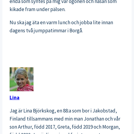
enda som syntes på mig var ögonen och näsan som
kikade fram under pälsen.
Nu ska jag äta en varm lunch och jobba lite innan
dagens två jumppatimmar i Borgå.
Lina
Jag är Lina Björkskog, en 88:a som bor i Jakobstad,
Finland tillsammans med min man Jonathan och vår
son Arthur, född 2017, Greta, född 2019 och Morgan,