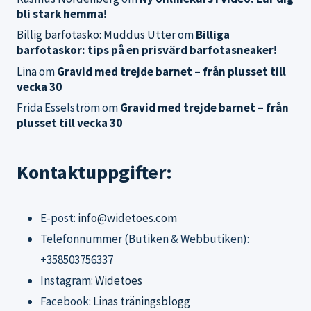
bli stark hemma!
Billig barfotasko: Muddus Utter
om
Billiga
barfotaskor: tips på en prisvärd barfotasneaker!
Lina
om
Gravid med trejde barnet – från plusset till
vecka 30
Frida Esselström
om
Gravid med trejde barnet – från
plusset till vecka 30
Kontaktuppgifter:
E-post:
info@widetoes.com
Telefonnummer (Butiken & Webbutiken):
+358503756337
Instagram:
Widetoes
Facebook:
Linas träningsblogg