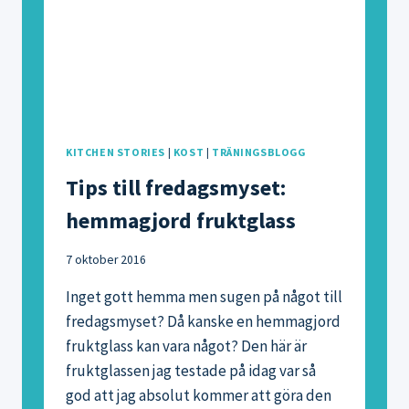
KITCHEN STORIES
|
KOST
|
TRÄNINGSBLOGG
Tips till fredagsmyset:
hemmagjord fruktglass
7 oktober 2016
Inget gott hemma men sugen på något till
fredagsmyset? Då kanske en hemmagjord
fruktglass kan vara något? Den här är
fruktglassen jag testade på idag var så
god att jag absolut kommer att göra den