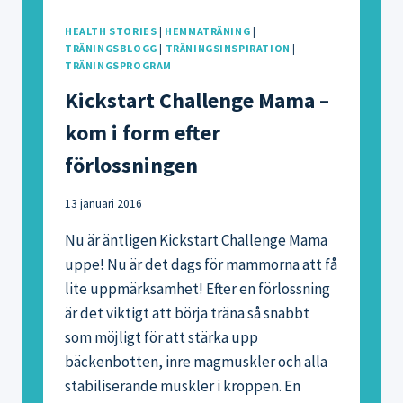
HEALTH STORIES
|
HEMMATRÄNING
|
TRÄNINGSBLOGG
|
TRÄNINGSINSPIRATION
|
TRÄNINGSPROGRAM
Kickstart Challenge Mama –
kom i form efter
förlossningen
13 januari 2016
Nu är äntligen Kickstart Challenge Mama
uppe! Nu är det dags för mammorna att få
lite uppmärksamhet! Efter en förlossning
är det viktigt att börja träna så snabbt
som möjligt för att stärka upp
bäckenbotten, inre magmuskler och alla
stabiliserande muskler i kroppen. En