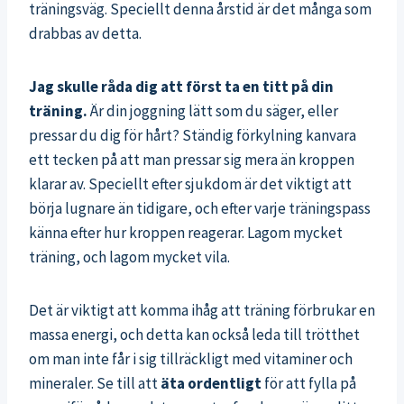
träningsväg. Speciellt denna årstid är det många som
drabbas av detta.
Jag skulle råda dig att först ta en titt på din
träning.
Är din joggning lätt som du säger, eller
pressar du dig för hårt? Ständig förkylning kanvara
ett tecken på att man pressar sig mera än kroppen
klarar av. Speciellt efter sjukdom är det viktigt att
börja lugnare än tidigare, och efter varje träningspass
känna efter hur kroppen reagerar. Lagom mycket
träning, och lagom mycket vila.
Det är viktigt att komma ihåg att träning förbrukar en
massa energi, och detta kan också leda till trötthet
om man inte får i sig tillräckligt med vitaminer och
mineraler. Se till att
äta ordentligt
för att fylla på