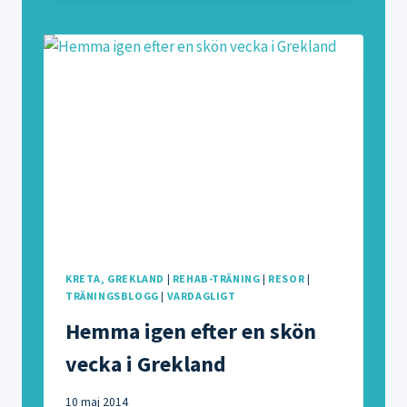
OCH
RO
KRETA, GREKLAND
|
REHAB-TRÄNING
|
RESOR
|
TRÄNINGSBLOGG
|
VARDAGLIGT
Hemma igen efter en skön
vecka i Grekland
10 maj 2014