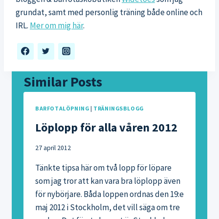
grundat, samt med personlig träning både online och
IRL.
Mer om mig här
.
Similar Posts
BARFOTALÖPNING
|
TRÄNINGSBLOGG
Löplopp för alla våren 2012
27 april 2012
Tänkte tipsa här om två lopp för löpare
som jag tror att kan vara bra löplopp även
för nybörjare. Båda loppen ordnas den 19:e
maj 2012 i Stockholm, det vill säga om tre