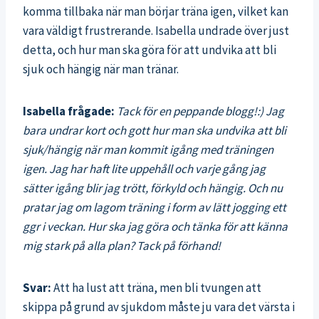
komma tillbaka när man börjar träna igen, vilket kan
vara väldigt frustrerande. Isabella undrade över just
detta, och hur man ska göra för att undvika att bli
sjuk och hängig när man tränar.
Isabella frågade:
Tack för en peppande blogg!:) Jag
bara undrar kort och gott hur man ska undvika att bli
sjuk/hängig när man kommit igång med träningen
igen. Jag har haft lite uppehåll och varje gång jag
sätter igång blir jag trött, förkyld och hängig. Och nu
pratar jag om lagom träning i form av lätt jogging ett
ggr i veckan. Hur ska jag göra och tänka för att känna
mig stark på alla plan? Tack på förhand!
Svar:
Att ha lust att träna, men bli tvungen att
skippa på grund av sjukdom måste ju vara det värsta i