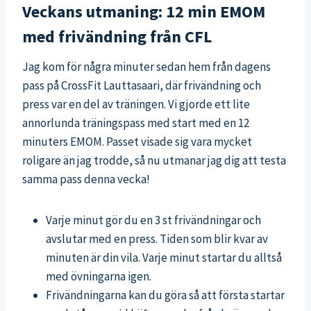
Veckans utmaning: 12 min EMOM
med frivändning från CFL
Jag kom för några minuter sedan hem från dagens
pass på CrossFit Lauttasaari, där frivändning och
press var en del av träningen. Vi gjorde ett lite
annorlunda träningspass med start med en 12
minuters EMOM. Passet visade sig vara mycket
roligare än jag trodde, så nu utmanar jag dig att testa
samma pass denna vecka!
Varje minut gör du en 3 st frivändningar och
avslutar med en press. Tiden som blir kvar av
minuten är din vila. Varje minut startar du alltså
med övningarna igen.
Frivändningarna kan du göra så att första startar