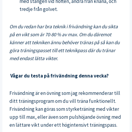
med stången vid höften, andra från knäna, och
tredje från golvet.
Om du redan har bra teknik i frivändning kan du sikta
på en vikt som är 70-80 % av max. Om du däremot
känner att tekniken ännu behöver tränas på så kan du
göra träningspasset till ett teknikpass där du tränar
med endast lätta vikter.
Vågar du testa på frivändning denna vecka?
Frivändning är en övning som jag rekommenderar till
ditt träningsprogram om du vill träna funktionellt.
Frivändning kan göras som styrketräning med vikter
upp till max, eller även som pulshöjande övning med
en lättare vikt under ett högintensivt träningspass.