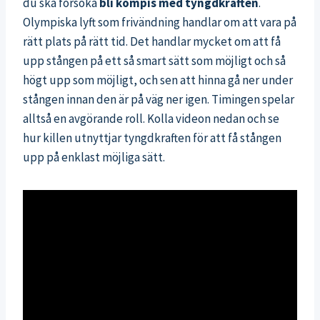
du ska försöka
bli kompis med tyngdkraften
.
Olympiska lyft som frivändning handlar om att vara på
rätt plats på rätt tid. Det handlar mycket om att få
upp stången på ett så smart sätt som möjligt och så
högt upp som möjligt, och sen att hinna gå ner under
stången innan den är på väg ner igen. Timingen spelar
alltså en avgörande roll. Kolla videon nedan och se
hur killen utnyttjar tyngdkraften för att få stången
upp på enklast möjliga sätt.