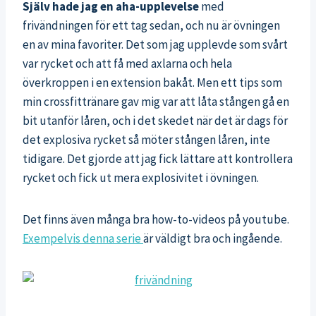
Själv hade jag en aha-upplevelse
med
frivändningen för ett tag sedan, och nu är övningen
en av mina favoriter. Det som jag upplevde som svårt
var rycket och att få med axlarna och hela
överkroppen i en extension bakåt. Men ett tips som
min crossfittränare gav mig var att låta stången gå en
bit utanför låren, och i det skedet när det är dags för
det explosiva rycket så möter stången låren, inte
tidigare. Det gjorde att jag fick lättare att kontrollera
rycket och fick ut mera explosivitet i övningen.
Det finns även många bra how-to-videos på youtube.
Exempelvis denna serie
är väldigt bra och ingående.