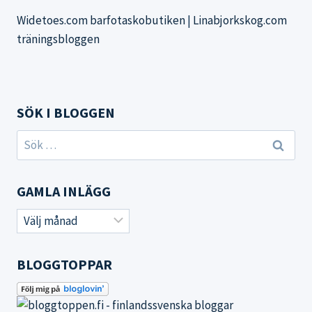
Widetoes.com barfotaskobutiken
|
Linabjorkskog.com
träningsbloggen
SÖK I BLOGGEN
Sök
efter:
GAMLA INLÄGG
Gamla
inlägg
BLOGGTOPPAR