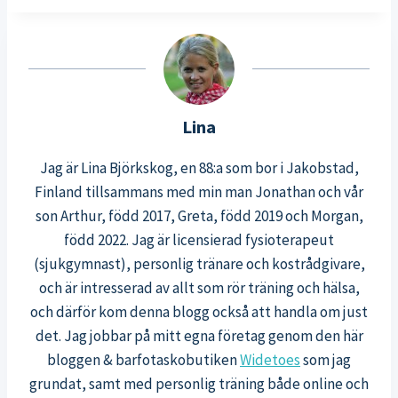
Lina
Jag är Lina Björkskog, en 88:a som bor i Jakobstad,
Finland tillsammans med min man Jonathan och vår
son Arthur, född 2017, Greta, född 2019 och Morgan,
född 2022. Jag är licensierad fysioterapeut
(sjukgymnast), personlig tränare och kostrådgivare,
och är intresserad av allt som rör träning och hälsa,
och därför kom denna blogg också att handla om just
det. Jag jobbar på mitt egna företag genom den här
bloggen & barfotaskobutiken
Widetoes
som jag
grundat, samt med personlig träning både online och