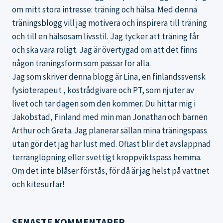
om mitt stora intresse: träning och hälsa. Med denna
träningsblogg
vill jag motivera och inspirera till träning
och till en hälsosam livsstil. Jag tycker att träning får
och ska vara roligt. Jag är övertygad om att det finns
någon träningsform som passar för alla.
Jag som skriver denna blogg är Lina, en finlandssvensk
fysioterapeut , kostrådgivare och PT, som njuter av
livet och tar dagen som den kommer. Du hittar mig i
Jakobstad, Finland med min man Jonathan och barnen
Arthur och Greta. Jag planerar sällan mina träningspass
utan gör det jag har lust med. Oftast blir det avslappnad
terränglöpning eller svettigt kroppviktspass hemma.
Om det inte blåser förstås, för då är jag helst på vattnet
och kitesurfar!
SENASTE KOMMENTARER