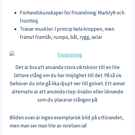
Förhandskunskaper för frivändning: Marklyft och
frontböj
Tränar muskler: I princip hela kroppen, men
främst framlår, rumpa, bål, rygg, axlar
Det är bra att använda stora viktskivor till en lite
lättare stång om du har möjlighet till det. På så vis
behöver du inte gå lika djupt ner till golvet. Ett annat
alternativ är att använda step-brädor eller liknande
som du placerar stången på.
Bilden ovan är ingen exemplarisk bild på utförandet,
men man ser man lite av rörelsen iaf.