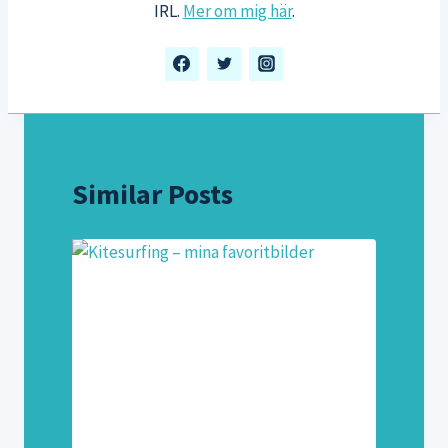
IRL.
Mer om mig här
.
Similar Posts