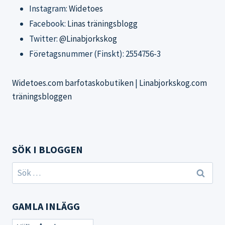
Instagram:
Widetoes
Facebook:
Linas träningsblogg
Twitter:
@Linabjorkskog
Företagsnummer (Finskt): 2554756-3
Widetoes.com barfotaskobutiken
|
Linabjorkskog.com
träningsbloggen
SÖK I BLOGGEN
Sök
efter:
GAMLA INLÄGG
Gamla