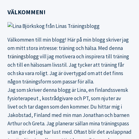
VÄLKOMMEN!
Välkommen till min blogg! Här på min blogg skriver jag
om mitt stora intresse: träning och hälsa. Med denna
träningsblogg
vill jag motivera och inspirera till träning
och till en hälsosam livsstil. Jag tycker att träning får
och ska vara roligt. Jag är övertygad om att det finns
någon träningsform som passar för alla.
Jag som skriver denna blogg är Lina, en finlandssvensk
fysioterapeut , kostrådgivare och PT, som njuter av
livet och tar dagen som den kommer. Du hittar mig i
Jakobstad, Finland med min man Jonathan och barnen
Arthur och Greta. Jag planerar sällan mina träningspass
utan gör det jag har lust med. Oftast blir det avslappnad