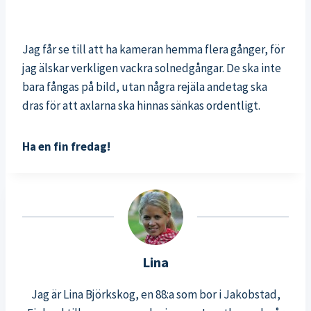
Jag får se till att ha kameran hemma flera gånger, för
jag älskar verkligen vackra solnedgångar. De ska inte
bara fångas på bild, utan några rejäla andetag ska
dras för att axlarna ska hinnas sänkas ordentligt.
Ha en fin fredag!
Lina
Jag är Lina Björkskog, en 88:a som bor i Jakobstad,