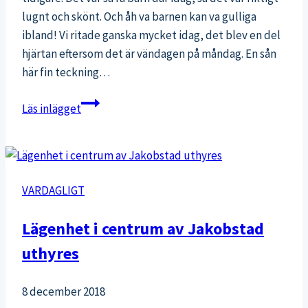
lugnt och skönt. Och åh va barnen kan va gulliga
ibland! Vi ritade ganska mycket idag, det blev en del
hjärtan eftersom det är vändagen på måndag. En sån
här fin teckning…
Dagisfredag
Läs inlägget
VARDAGLIGT
Lägenhet i centrum av Jakobstad
uthyres
8 december 2018