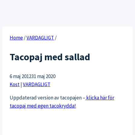
Home
/
VARDAGLIGT
/
Tacopaj med sallad
6 maj 2012
31 maj 2020
Kost
|
VARDAGLIGT
Uppdaterad version av tacopajen –
klicka här för
tacopaj med egen tacokrydda!