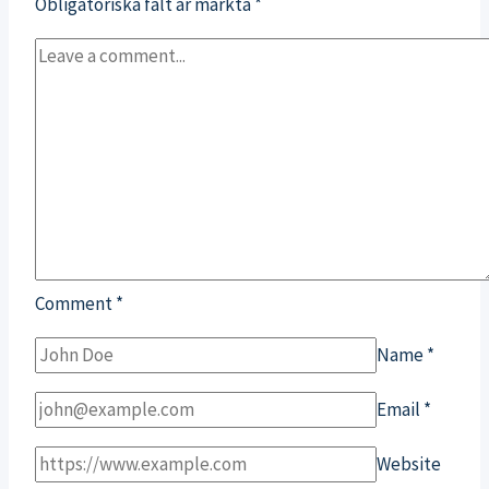
Obligatoriska fält är märkta
*
Comment
*
Name
*
Email
*
Website