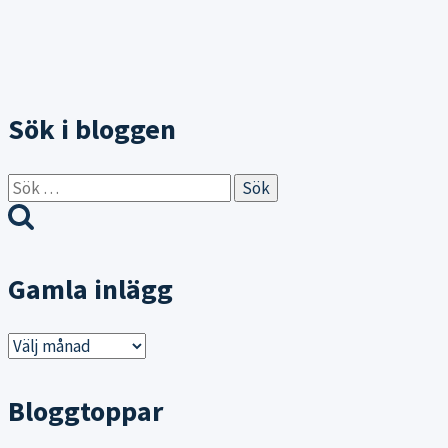
Sök i bloggen
Sök
efter:
Gamla inlägg
Gamla
inlägg
Bloggtoppar