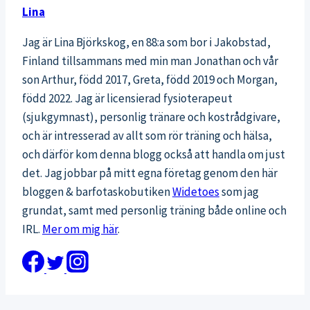
Lina
Jag är Lina Björkskog, en 88:a som bor i Jakobstad,
Finland tillsammans med min man Jonathan och vår
son Arthur, född 2017, Greta, född 2019 och Morgan,
född 2022. Jag är licensierad fysioterapeut
(sjukgymnast), personlig tränare och kostrådgivare,
och är intresserad av allt som rör träning och hälsa,
och därför kom denna blogg också att handla om just
det. Jag jobbar på mitt egna företag genom den här
bloggen & barfotaskobutiken
Widetoes
som jag
grundat, samt med personlig träning både online och
IRL.
Mer om mig här
.