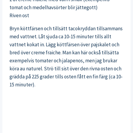
tomat och medelhavsörter blir jättegott)
Riven ost
Bryn köttfärsen och tillsätt tacokryddan tillsammans
med vattnet. Låt sjuda ca 10-15 minuter tills allt
vattnet kokat in. Lägg köttfärsen över pajskalet och
bred över creme fraiche. Man kan här också tillsätta
exempelvis tomater och jalapenos, men jag brukar
köra au naturel. Strö till sist över den rivna osten och
grädda på 225 grader tills osten fått en fin färg (ca 10-
15 minuter).