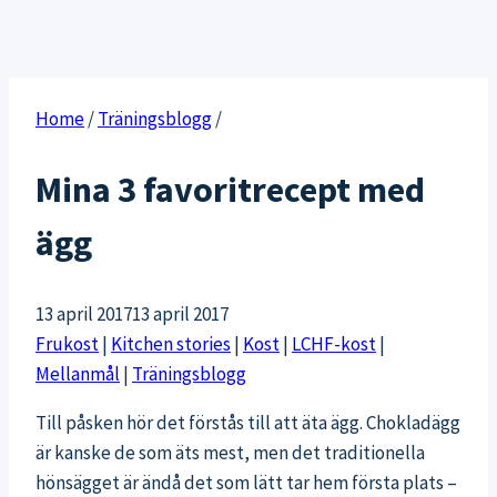
Home
/
Träningsblogg
/
Mina 3 favoritrecept med
ägg
13 april 2017
13 april 2017
Frukost
|
Kitchen stories
|
Kost
|
LCHF-kost
|
Mellanmål
|
Träningsblogg
Till påsken hör det förstås till att äta ägg. Chokladägg
är kanske de som äts mest, men det traditionella
hönsägget är ändå det som lätt tar hem första plats –