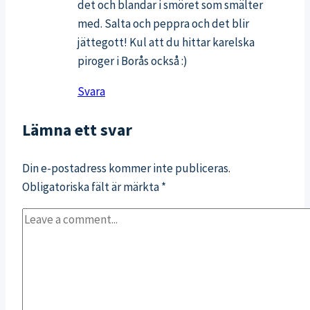
det och blandar i smöret som smälter
med. Salta och peppra och det blir
jättegott! Kul att du hittar karelska
piroger i Borås också :)
Svara
Lämna ett svar
Din e-postadress kommer inte publiceras.
Obligatoriska fält är märkta
*