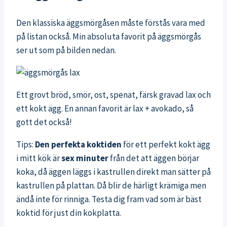
Den klassiska äggsmörgåsen måste förstås vara med
på listan också. Min absoluta favorit på äggsmörgås
ser ut som på bilden nedan.
Ett grovt bröd, smör, ost, spenat, färsk gravad lax och
ett kokt ägg. En annan favorit är lax + avokado, så
gott det också!
Tips:
Den perfekta koktiden
för ett perfekt kokt ägg
i mitt kök är
sex minuter
från det att äggen börjar
koka, då äggen läggs i kastrullen direkt man sätter på
kastrullen på plattan. Då blir de härligt krämiga men
ändå inte för rinniga. Testa dig fram vad som är bäst
koktid för just din kokplatta.