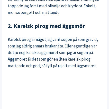
toppade jag först med olivolja och kryddor. Enkelt,
men supergott och mättande.
2. Karelsk pirog med äggsmör
Karelsk pirog är något jag varit sugen på som gravid,
som jag aldrig annars brukar äta. Eller egentligen är
det ju nog kanske äggsmöret som jag är sugen på.
Äggsmöret är det som gör en liten karelsk pirog
mättande och god, så fyll på rejält med äggsmöret.