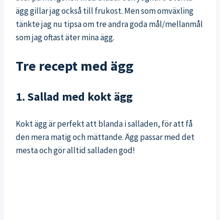
ägg gillar jag också till frukost. Men som omväxling
tänkte jag nu tipsa om tre andra goda mål/mellanmål
som jag oftast äter mina ägg.
Tre recept med ägg
1. Sallad med kokt ägg
Kokt ägg är perfekt att blanda i salladen, för att få
den mera matig och mättande. Ägg passar med det
mesta och gör alltid salladen god!