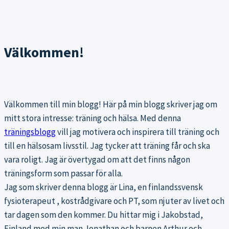
Välkommen!
Välkommen till min blogg! Här på min blogg skriver jag om
mitt stora intresse: träning och hälsa. Med denna
träningsblogg
vill jag motivera och inspirera till träning och
till en hälsosam livsstil. Jag tycker att träning får och ska
vara roligt. Jag är övertygad om att det finns någon
träningsform som passar för alla.
Jag som skriver denna blogg är Lina, en finlandssvensk
fysioterapeut , kostrådgivare och PT, som njuter av livet och
tar dagen som den kommer. Du hittar mig i Jakobstad,
Finland med min man Jonathan och barnen Arthur och