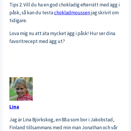
Tips 2: Vill du ha en god chokladig efterrätt med ägg i
påsk, så kan du testa
chokladmoussen
jag skrivit om
tidigare.
Lova mig nu att äta mycket ägg i påsk! Hur ser dina
favoritrecept med ägg ut?
Lina
Jag är Lina Björkskog, en 88:a som bor i Jakobstad,
Finland tillsammans med min man Jonathan och vår