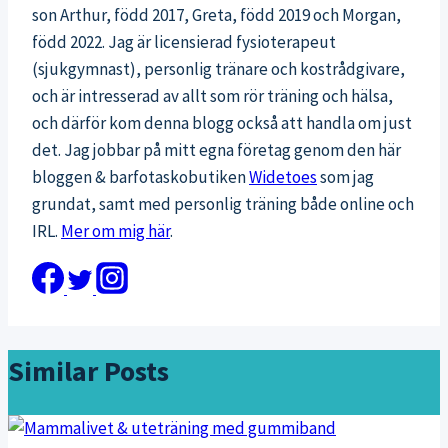
son Arthur, född 2017, Greta, född 2019 och Morgan,
född 2022. Jag är licensierad fysioterapeut
(sjukgymnast), personlig tränare och kostrådgivare,
och är intresserad av allt som rör träning och hälsa,
och därför kom denna blogg också att handla om just
det. Jag jobbar på mitt egna företag genom den här
bloggen & barfotaskobutiken
Widetoes
som jag
grundat, samt med personlig träning både online och
IRL.
Mer om mig här
.
Similar Posts