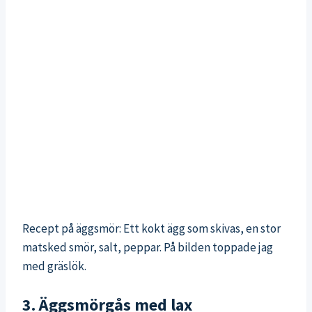
Recept på äggsmör: Ett kokt ägg som skivas, en stor
matsked smör, salt, peppar. På bilden toppade jag
med gräslök.
3. Äggsmörgås med lax