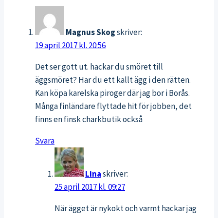
Magnus Skog
skriver:
19 april 2017 kl. 20:56
Det ser gott ut. hackar du smöret till
äggsmöret? Har du ett kallt ägg i den rätten.
Kan köpa karelska piroger där jag bor i Borås.
Många finländare flyttade hit för jobben, det
finns en finsk charkbutik också
Svara
Lina
skriver:
25 april 2017 kl. 09:27
När ägget är nykokt och varmt hackar jag