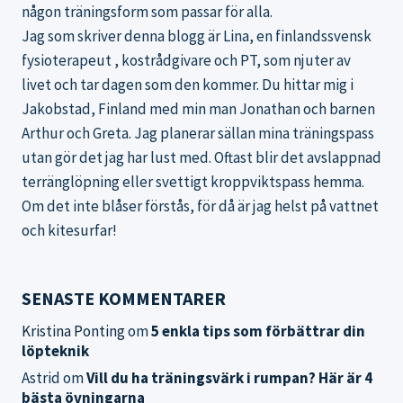
någon träningsform som passar för alla.
Jag som skriver denna blogg är Lina, en finlandssvensk
fysioterapeut , kostrådgivare och PT, som njuter av
livet och tar dagen som den kommer. Du hittar mig i
Jakobstad, Finland med min man Jonathan och barnen
Arthur och Greta. Jag planerar sällan mina träningspass
utan gör det jag har lust med. Oftast blir det avslappnad
terränglöpning eller svettigt kroppviktspass hemma.
Om det inte blåser förstås, för då är jag helst på vattnet
och kitesurfar!
SENASTE KOMMENTARER
Kristina Ponting
om
5 enkla tips som förbättrar din
löpteknik
Astrid
om
Vill du ha träningsvärk i rumpan? Här är 4
bästa övningarna