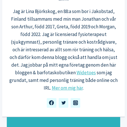
Jag är Lina Björkskog, en 88:a som bor i Jakobstad,
Finland tillsammans med min man Jonathan och vår
son Arthur, född 2017, Greta, född 2019 och Morgan,
född 2022. Jag är licensierad fysioterapeut
(sjukgymnast), personlig tränare och kostrådgivare,
och är intresserad av allt som rör träning och hälsa,
och därför kom denna blogg också att handla om just
det. Jag jobbar på mitt egna företag genom den här
bloggen & barfotaskobutiken
Widetoes
som jag
grundat, samt med personlig träning både online och
IRL.
Mer om mig här
.