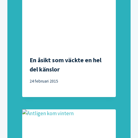
En åsikt som väckte en hel
del känslor
24 februari 2015