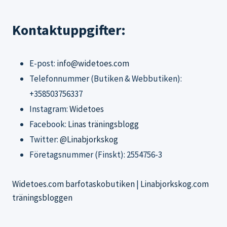
Kontaktuppgifter:
E-post:
info@widetoes.com
Telefonnummer (Butiken & Webbutiken):
+358503756337
Instagram:
Widetoes
Facebook:
Linas träningsblogg
Twitter:
@Linabjorkskog
Företagsnummer (Finskt): 2554756-3
Widetoes.com barfotaskobutiken
|
Linabjorkskog.com
träningsbloggen