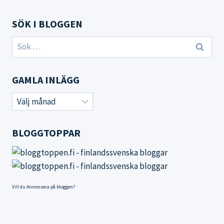
SÖK I BLOGGEN
Sök
efter:
GAMLA INLÄGG
Gamla
inlägg
BLOGGTOPPAR
Vill du
Annonsera på bloggen
?