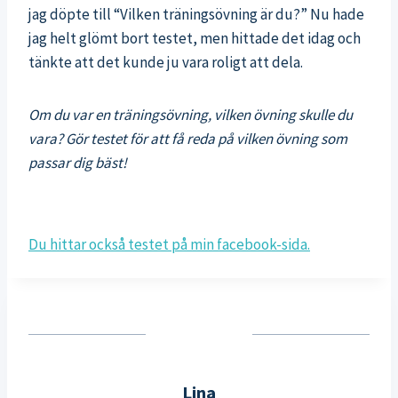
jag döpte till “Vilken träningsövning är du?” Nu hade
jag helt glömt bort testet, men hittade det idag och
tänkte att det kunde ju vara roligt att dela.
Om du var en träningsövning, vilken övning skulle du
vara? Gör testet för att få reda på vilken övning som
passar dig bäst!
Du hittar också testet på min facebook-sida.
Lina