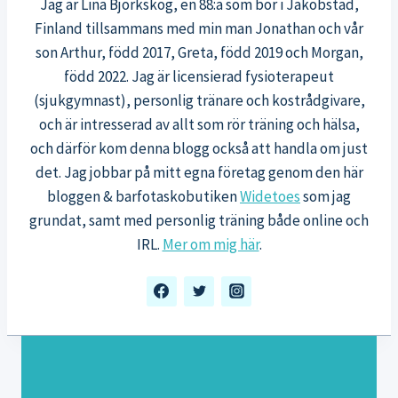
Jag är Lina Björkskog, en 88:a som bor i Jakobstad,
Finland tillsammans med min man Jonathan och vår
son Arthur, född 2017, Greta, född 2019 och Morgan,
född 2022. Jag är licensierad fysioterapeut
(sjukgymnast), personlig tränare och kostrådgivare,
och är intresserad av allt som rör träning och hälsa,
och därför kom denna blogg också att handla om just
det. Jag jobbar på mitt egna företag genom den här
bloggen & barfotaskobutiken
Widetoes
som jag
grundat, samt med personlig träning både online och
IRL.
Mer om mig här
.