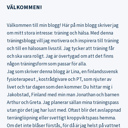
VÄLKOMMEN!
Välkommen till min blogg! Här på min blogg skriver jag
om mitt stora intresse: träning och hälsa. Med denna
träningsblogg
vill jag motivera och inspirera till träning
och till en hälsosam livsstil. Jag tycker att träning får
och ska vara roligt. Jag är övertygad om att det finns
någon träningsform som passar för alla.
Jag som skriver denna blogg är Lina, en finlandssvensk
fysioterapeut , kostrådgivare och PT, som njuter av
livet och tar dagen som den kommer. Du hittar mig i
Jakobstad, Finland med min man Jonathan och barnen
Arthur och Greta. Jag planerar sällan mina träningspass
utan gör det jag har lust med. Oftast blir det avslappnad
terränglöpning eller svettigt kroppviktspass hemma.
Om det inte blåser förstås, för då är jag helst på vattnet