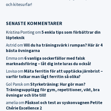
och kitesurfar!
SENASTE KOMMENTARER
Kristina Ponting
om
5 enkla tips som förbättrar din
löpteknik
Astrid
om
Vill du ha träningsvärk i rumpan? Här är 4
bästa övningarna
Emma
om
6 vanliga sockerfällor med falsk
marknadsföring – låt dig inte luras du också!
Lovisa
om
Mäta ferritin för att upptäcka järnbrist –
varför tolkar man lågt ferritin så olika?
Gol Pansk
om
Styrketräning: Hur gör man?
Träningsupplägg för gym, repetitioner, vikt, bra
övningar och lite till!
amelia
om
Påsksol och test av syskonvagnen Petite
Chérie Excellence 2