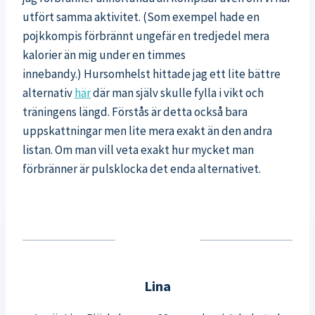
utfört samma aktivitet. (Som exempel hade en
pojkkompis förbrännt ungefär en tredjedel mera
kalorier än mig under en timmes
innebandy.) Hursomhelst hittade jag ett lite bättre
alternativ
här
där man själv skulle fylla i vikt och
träningens längd. Förstås är detta också bara
uppskattningar men lite mera exakt än den andra
listan. Om man vill veta exakt hur mycket man
förbränner är pulsklocka det enda alternativet.
Lina