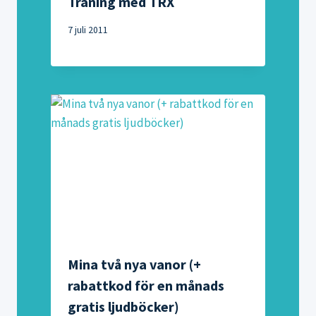
Träning med TRX
7 juli 2011
Mina två nya vanor (+
rabattkod för en månads
gratis ljudböcker)