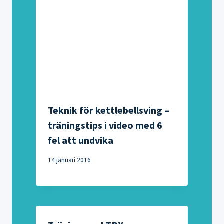
Teknik för kettlebellsving –
träningstips i video med 6
fel att undvika
14 januari 2016