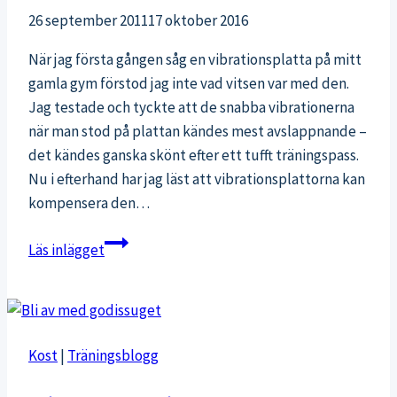
26 september 2011
17 oktober 2016
När jag första gången såg en vibrationsplatta på mitt
gamla gym förstod jag inte vad vitsen var med den.
Jag testade och tyckte att de snabba vibrationerna
när man stod på plattan kändes mest avslappnande –
det kändes ganska skönt efter ett tufft träningspass.
Nu i efterhand har jag läst att vibrationsplattorna kan
kompensera den…
Fördelar
Läs inlägget
med
vibrationsplatta
Kost
|
Träningsblogg