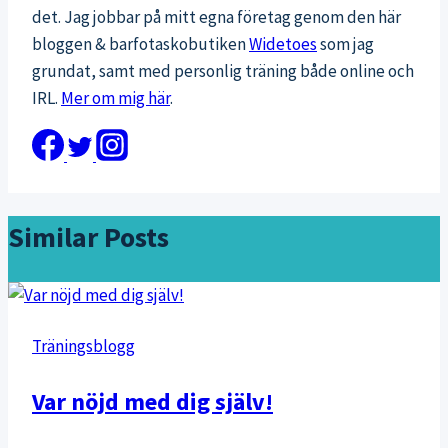
det. Jag jobbar på mitt egna företag genom den här
bloggen & barfotaskobutiken
Widetoes
som jag
grundat, samt med personlig träning både online och
IRL.
Mer om mig här
.
Similar Posts
Träningsblogg
Var nöjd med dig själv!