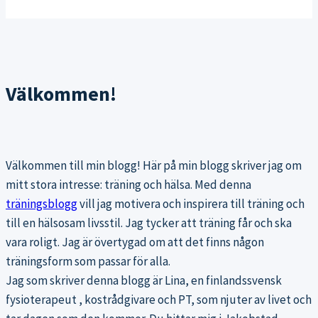
Välkommen!
Välkommen till min blogg! Här på min blogg skriver jag om
mitt stora intresse: träning och hälsa. Med denna
träningsblogg
vill jag motivera och inspirera till träning och
till en hälsosam livsstil. Jag tycker att träning får och ska
vara roligt. Jag är övertygad om att det finns någon
träningsform som passar för alla.
Jag som skriver denna blogg är Lina, en finlandssvensk
fysioterapeut , kostrådgivare och PT, som njuter av livet och