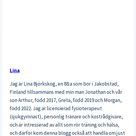
Lina
Jag är Lina Björkskog, en 88:a som bor i Jakobstad,
Finland tillsammans med min man Jonathan och vår
son Arthur, född 2017, Greta, född 2019 och Morgan,
född 2022. Jag är licensierad fysioterapeut
(sjukgymnast), personlig tränare och kostrådgivare,
och är intresserad av allt som rör träning och hälsa,
och därför kom denna blogg också att handla om just