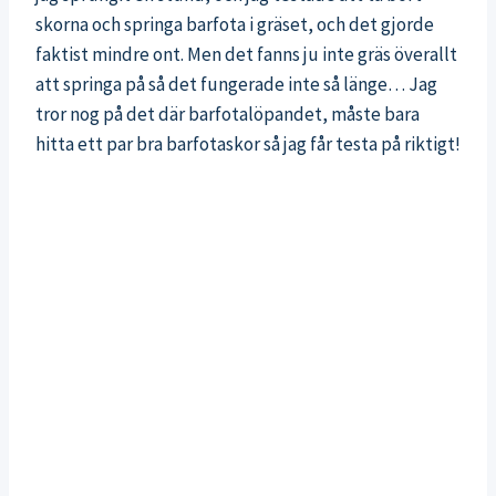
skorna och springa barfota i gräset, och det gjorde
faktist mindre ont. Men det fanns ju inte gräs överallt
att springa på så det fungerade inte så länge… Jag
tror nog på det där barfotalöpandet, måste bara
hitta ett par bra barfotaskor så jag får testa på riktigt!