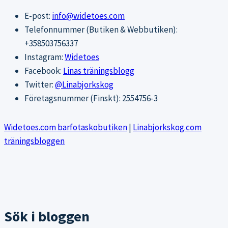
E-post:
info@widetoes.com
Telefonnummer (Butiken & Webbutiken):
+358503756337
Instagram:
Widetoes
Facebook:
Linas träningsblogg
Twitter:
@Linabjorkskog
Företagsnummer (Finskt): 2554756-3
Widetoes.com barfotaskobutiken
|
Linabjorkskog.com
träningsbloggen
Sök i bloggen