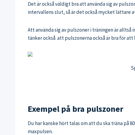
Det är också väldigt bra att använda sig av pulsz
intervallens slut, så är det också mycket lättare a
Att använda sig av pulszoner i träningen är alltså 
tänker också att pulszonerna också är bra för att
S
Exempel på bra pulszoner
Du har kanske hört talas om att du ska träna på 8
maxpulsen.