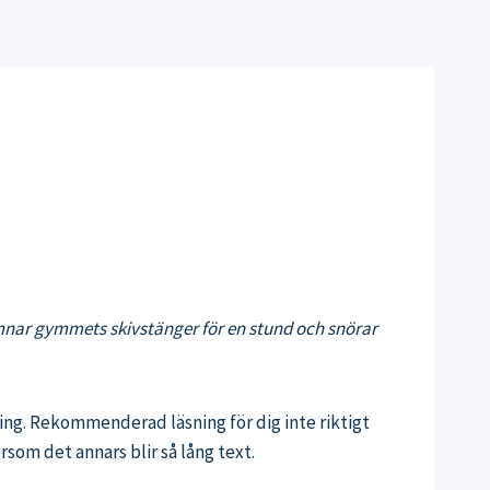
lämnar gymmets skivstänger för en stund och snörar
ning. Rekommenderad läsning för dig inte riktigt
rsom det annars blir så lång text.