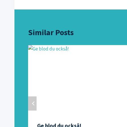
Similar Posts
Ge blod du också!