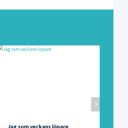
Jag som veckans löpare
PT