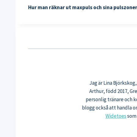
Hur man räknar ut maxpuls och sina pulszoner 
Jag är Lina Björkskog
Arthur, född 2017, Gr
personlig tränare och k
blogg också att handla o
Widetoes
som 