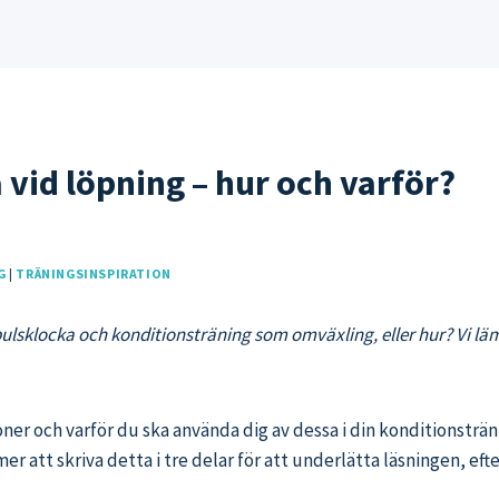
vid löpning – hur och varför?
G
|
TRÄNINGSINSPIRATION
s, pulsklocka och konditionsträning som omväxling, eller hur? Vi 
oner och varför du ska använda dig av dessa i din konditionsträ
 att skriva detta i tre delar för att underlätta läsningen, efte