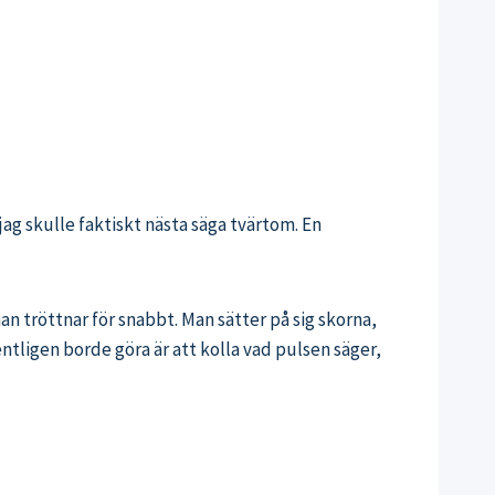
ag skulle faktiskt nästa säga tvärtom. En
r man tröttnar för snabbt. Man sätter på sig skorna,
ntligen borde göra är att kolla vad pulsen säger,