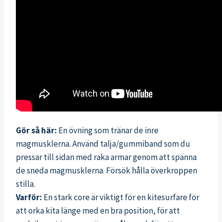
Gör så här:
En övning som tränar de inre
magmusklerna. Använd talja/gummiband som du
pressar till sidan med raka armar genom att spänna
de sneda magmusklerna. Försök hålla överkroppen
stilla.
Varför:
En stark core är viktigt för en kitesurfare för
att orka kita länge med en bra position, för att