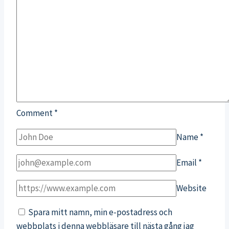
Comment
*
Name
*
Email
*
Website
Spara mitt namn, min e-postadress och
webbplats i denna webbläsare till nästa gång jag