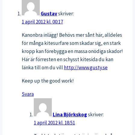
Gustav
skriver:
1 april 2012 kl. 00:17
Kanonbra inlägg! Behövs mer sånt här, alldeles
för många kitesurfare som skadar sig, en stark
kropp kan förebygga en massa onödiga skador!
Här är förresten en schysst kitesida du kan
länka till om du vill
http://www.gusty.se
Keep up the good work!
Svara
Lina Björkskog
skriver:
1 april 2012 kl. 18:51