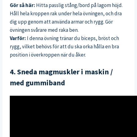
Gör så här:
Hitta passlig stång/bord på lagom höjd.
Håll hela kroppen rak under hela övningen, och dra
dig upp genom att använda armar och rygg. Gör
övningen svårare med raka ben.
Varför:
I denna övning tränar du biceps, bröst och
rygg, vilket behövs för att du ska orka hålla en bra
position i överkroppen när du åker.
4. Sneda magmuskler i maskin /
med gummiband