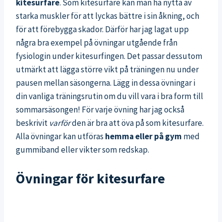
kitesurfare
. Som kitesurfare kan man ha nytta av
starka muskler för att lyckas bättre i sin åkning, och
för att förebygga skador. Därför har jag lagat upp
några bra exempel på övningar utgående från
fysiologin under kitesurfingen. Det passar dessutom
utmärkt att lägga större vikt på träningen nu under
pausen mellan säsongerna. Lägg in dessa övningar i
din vanliga träningsrutin om du vill vara i bra form till
sommarsäsongen! För varje övning har jag också
beskrivit
varför
den är bra att öva på som kitesurfare.
Alla övningar kan utföras
hemma eller på gym
med
gummiband eller vikter som redskap.
Övningar för kitesurfare