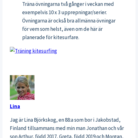
Träna övningarna två gånger i veckan med
exempelvis 10 x 3 upprepningar/serier.
Övningarna är också bra allmänna övningar
för vem som helst, även om de här är
planerade för kitesurfare.
Lina
Jag är Lina Björkskog, en 88:a som bor i Jakobstad,
Finland tillsammans med min man Jonathan och vår
son Arthur, född 2017, Greta, född 2019 och Morgan,