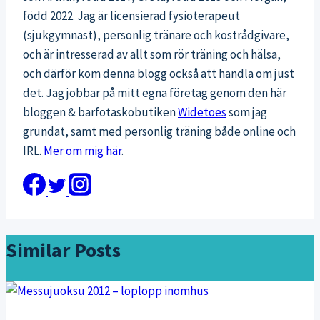
född 2022. Jag är licensierad fysioterapeut
(sjukgymnast), personlig tränare och kostrådgivare,
och är intresserad av allt som rör träning och hälsa,
och därför kom denna blogg också att handla om just
det. Jag jobbar på mitt egna företag genom den här
bloggen & barfotaskobutiken
Widetoes
som jag
grundat, samt med personlig träning både online och
IRL.
Mer om mig här
.
Similar Posts