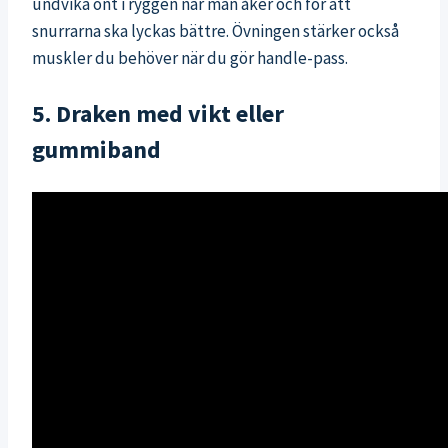
undvika ont i ryggen när man åker och för att
snurrarna ska lyckas bättre. Övningen stärker också
muskler du behöver när du gör handle-pass.
5. Draken med vikt eller
gummiband