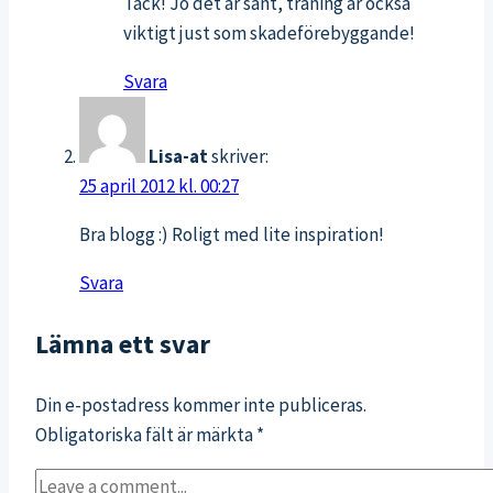
Tack! Jo det är sant, träning är också
viktigt just som skadeförebyggande!
Svara
Lisa-at
skriver:
25 april 2012 kl. 00:27
Bra blogg :) Roligt med lite inspiration!
Svara
Lämna ett svar
Din e-postadress kommer inte publiceras.
Obligatoriska fält är märkta
*