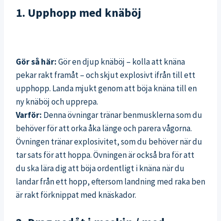
1. Upphopp med knäböj
Gör så här:
Gör en djup knäböj – kolla att knäna
pekar rakt framåt – och skjut explosivt ifrån till ett
upphopp. Landa mjukt genom att böja knäna till en
ny knäböj och upprepa.
Varför:
Denna övningar tränar benmusklerna som du
behöver för att orka åka länge och parera vågorna.
Övningen tränar explosivitet, som du behöver när du
tar sats för att hoppa. Övningen är också bra för att
du ska lära dig att böja ordentligt i knäna när du
landar från ett hopp, eftersom landning med raka ben
är rakt förknippat med knäskador.