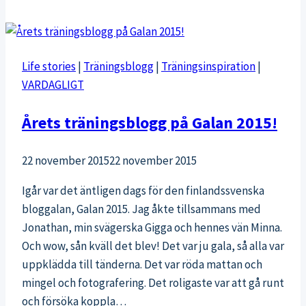
Life stories
|
Träningsblogg
|
Träningsinspiration
|
VARDAGLIGT
Årets träningsblogg på Galan 2015!
22 november 2015
22 november 2015
Igår var det äntligen dags för den finlandssvenska
bloggalan, Galan 2015. Jag åkte tillsammans med
Jonathan, min svägerska Gigga och hennes vän Minna.
Och wow, sån kväll det blev! Det var ju gala, så alla var
uppklädda till tänderna. Det var röda mattan och
mingel och fotografering. Det roligaste var att gå runt
och försöka koppla…