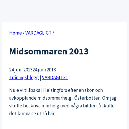
Home
/
VARDAGLIGT
/
Midsommaren 2013
24 juni 2013
24 juni 2013
Träningsblogg
|
VARDAGLIGT
Nu e vi tillbaka i Helsingfors efter en skön och
avkopplande midsommarhelg i Österbotten. Om jag
skulle beskriva min helg med några bilder så skulle
det kunna se ut så här: