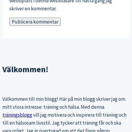
webbplats i denna webbläsare till nästa gång jag
skriver en kommentar.
Välkommen!
Välkommen till min blogg! Här på min blogg skriver jag om
mitt stora intresse: träning och hälsa. Med denna
träningsblogg
vill jag motivera och inspirera till träning och
till en hälsosam livsstil. Jag tycker att träning får och ska
vara roligt. Jag är övertygad om att det finns någon