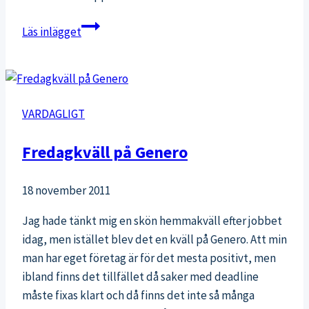
Årets
Läs inlägget
träningsblogg
på
Galan
2015!
VARDAGLIGT
Fredagkväll på Genero
18 november 2011
Jag hade tänkt mig en skön hemmakväll efter jobbet
idag, men istället blev det en kväll på Genero. Att min
man har eget företag är för det mesta positivt, men
ibland finns det tillfället då saker med deadline
måste fixas klart och då finns det inte så många