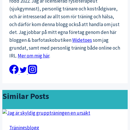
född 2022. Jag är licensierad fysioterapeut
(sjukgymnast), personlig tränare och kostrådgivare,
och är intresserad av allt som rör träning och hälsa,
och därför kom denna blogg också att handla om just
det. Jag jobbar på mitt egna företag genom den här
bloggen & barfotaskobutiken
Widetoes
som jag
grundat, samt med personlig träning både online och
IRL.
Mer om mig här
.
Similar Posts
Träningsblogg