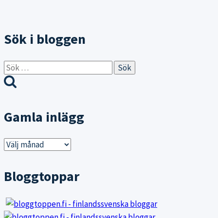
Sök i bloggen
Sök
efter:
Gamla inlägg
Gamla
inlägg
Bloggtoppar