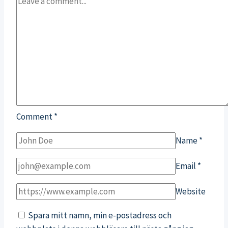
Comment
*
Name
*
Email
*
Website
Spara mitt namn, min e-postadress och