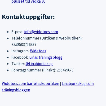
plusset till vecka 30
Kontaktuppgifter:
E-post:
info@widetoes.com
Telefonnummer (Butiken & Webbutiken):
+358503756337
Instagram:
Widetoes
Facebook:
Linas träningsblogg
Twitter:
@Linabjorkskog
Företagsnummer (Finskt): 2554756-3
Widetoes.com barfotaskobutiken
|
Linabjorkskog.com
träningsbloggen