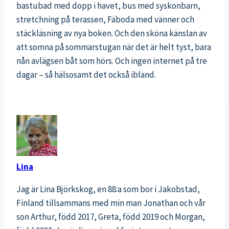
bastubad med dopp i havet, bus med syskonbarn,
stretchning på terassen, Fäboda med vänner och
stäckläsning av nya boken. Och den sköna känslan av
att somna på sommarstugan när det är helt tyst, bara
nån avlägsen båt som hörs. Och ingen internet på tre
dagar – så hälsosamt det också ibland.
Lina
Jag är Lina Björkskog, en 88:a som bor i Jakobstad,
Finland tillsammans med min man Jonathan och vår
son Arthur, född 2017, Greta, född 2019 och Morgan,