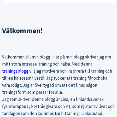
Välkommen!
Välkommen till min blogg! Här på min blogg skriver jag om
mitt stora intresse: träning och hälsa. Med denna
träningsblogg
vill jag motivera och inspirera till träning och
till en hälsosam livsstil. Jag tycker att träning får och ska
vara roligt. Jag är övertygad om att det finns någon
träningsform som passar för alla.
Jag som skriver denna blogg är Lina, en finlandssvensk
fysioterapeut , kostrådgivare och PT, som njuter av livet och
tar dagen som den kommer. Du hittar mig i Jakobstad,