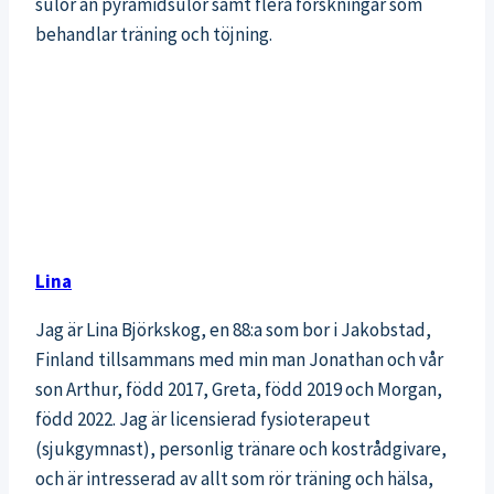
sulor än pyramidsulor samt flera forskningar som
behandlar träning och töjning.
Lina
Jag är Lina Björkskog, en 88:a som bor i Jakobstad,
Finland tillsammans med min man Jonathan och vår
son Arthur, född 2017, Greta, född 2019 och Morgan,
född 2022. Jag är licensierad fysioterapeut
(sjukgymnast), personlig tränare och kostrådgivare,
och är intresserad av allt som rör träning och hälsa,