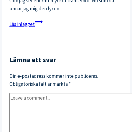
som jag ser enormt mycket fram emot. Nu som då
unnar jag mig den lyxen…
Slipp
Läs inlägget
värk
i
skulderbladen
–
Lämna ett svar
guide
till
Din e-postadress kommer inte publiceras.
rätt
Obligatoriska fält är märkta
*
träning
&
bra
övningar