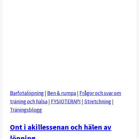
Barfotalöpning
|
Ben & rumpa
|
Frågor och svar om
träning och hälsa
|
FYSIOTERAPI
|
Stretchning
|
Träningsblogg
Ont i akillessenan och hälen av
löpning