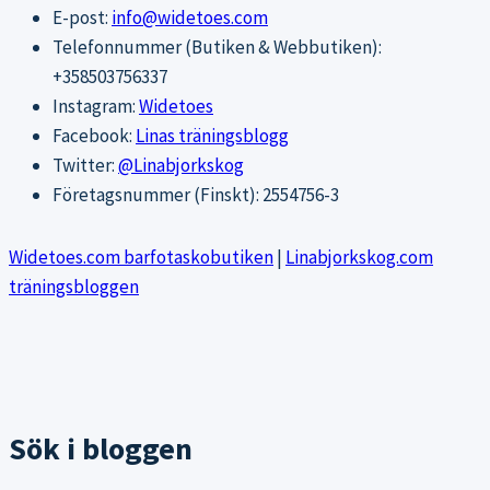
E-post:
info@widetoes.com
Telefonnummer (Butiken & Webbutiken):
+358503756337
Instagram:
Widetoes
Facebook:
Linas träningsblogg
Twitter:
@Linabjorkskog
Företagsnummer (Finskt): 2554756-3
Widetoes.com barfotaskobutiken
|
Linabjorkskog.com
träningsbloggen
Sök i bloggen