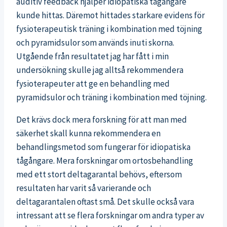
auditiv feedback hjälper idiopatiska tågångare
kunde hittas. Däremot hittades starkare evidens för
fysioterapeutisk träning i kombination med töjning
och pyramidsulor som används inuti skorna.
Utgående från resultatet jag har fått i min
undersökning skulle jag alltså rekommendera
fysioterapeuter att ge en behandling med
pyramidsulor och träning i kombination med töjning.
Det krävs dock mera forskning för att man med
säkerhet skall kunna rekommendera en
behandlingsmetod som fungerar för idiopatiska
tågångare. Mera forskningar om ortosbehandling
med ett stort deltagarantal behövs, eftersom
resultaten har varit så varierande och
deltagarantalen oftast små. Det skulle också vara
intressant att se flera forskningar om andra typer av