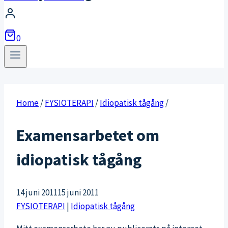
0
Home
/
FYSIOTERAPI
/
Idiopatisk tågång
/
Examensarbetet om
idiopatisk tågång
14 juni 2011
15 juni 2011
FYSIOTERAPI
|
Idiopatisk tågång