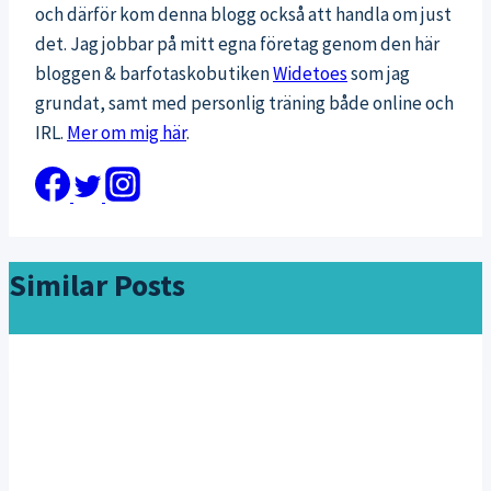
och därför kom denna blogg också att handla om just
det. Jag jobbar på mitt egna företag genom den här
bloggen & barfotaskobutiken
Widetoes
som jag
grundat, samt med personlig träning både online och
IRL.
Mer om mig här
.
Similar Posts