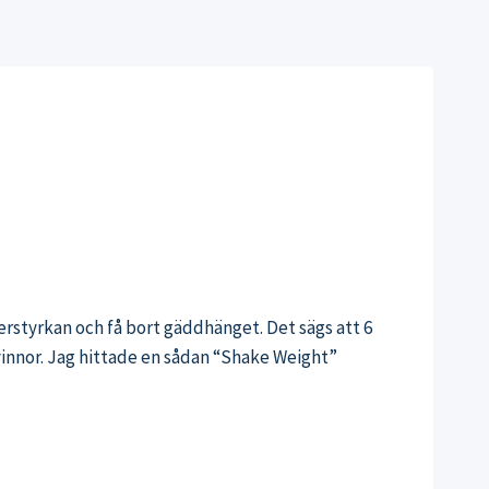
rstyrkan och få bort gäddhänget. Det sägs att 6
kvinnor. Jag hittade en sådan “Shake Weight”