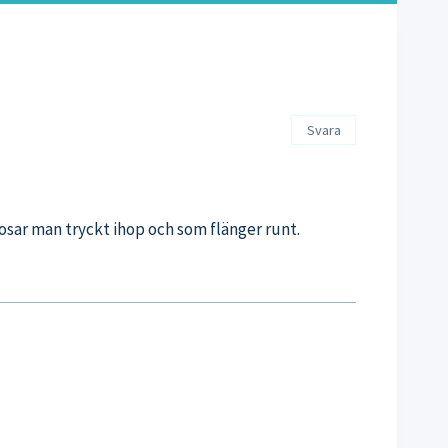
Svara
dosar man tryckt ihop och som flänger runt.