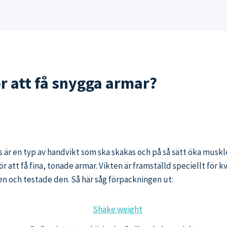
r att få snygga armar?
är en typ av handvikt som ska skakas och på så sätt öka muskle
 att få fina, tonade armar. Vikten är framställd speciellt för 
 och testade den. Så här såg förpackningen ut: