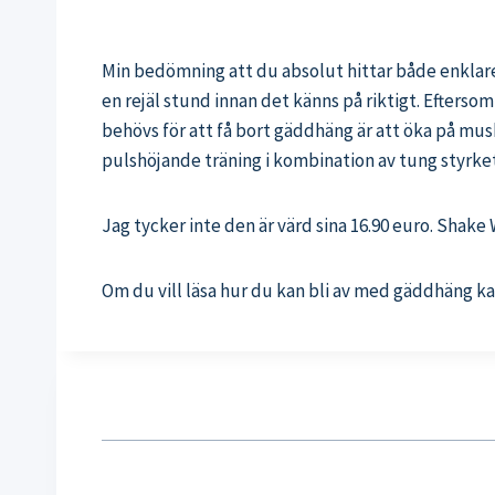
Min bedömning att du absolut hittar både enklare 
en rejäl stund innan det känns på riktigt. Efters
behövs för att få bort gäddhäng är att öka på mu
pulshöjande träning i kombination av tung styrket
Jag tycker inte den är värd sina 16.90 euro. Shake
Om du vill läsa hur du kan bli av med gäddhäng ka