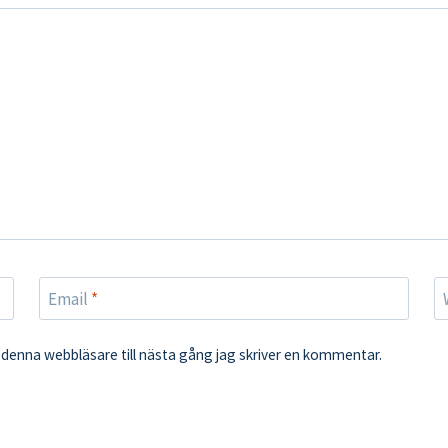
Email
*
denna webbläsare till nästa gång jag skriver en kommentar.