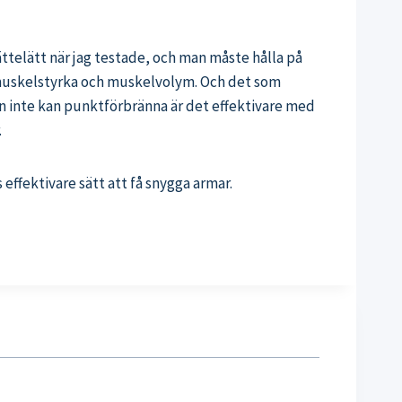
ttelätt när jag testade, och man måste hålla på
ör muskelstyrka och muskelvolym. Och det som
n inte kan punktförbränna är det effektivare med
.
effektivare sätt att få snygga armar.