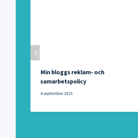
Min bloggs reklam- och
samarbetspolicy
4 september 2015