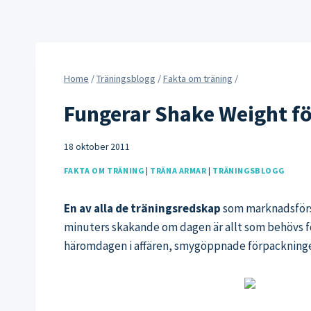
Home
/
Träningsblogg
/
Fakta om träning
/
Fungerar Shake Weight fö
18 oktober 2011
FAKTA OM TRÄNING
|
TRÄNA ARMAR
|
TRÄNINGSBLOGG
En av alla de träningsredskap
som marknadsförs 
minuters skakande om dagen är allt som behövs för
häromdagen i affären, smygöppnade förpackningen