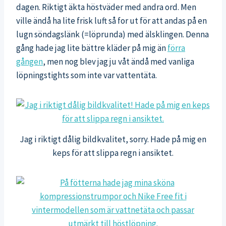
dagen. Riktigt äkta höstväder med andra ord. Men
ville ändå ha lite frisk luft så for ut för att andas på en
lugn söndagslänk (=löprunda) med älsklingen. Denna
gång hade jag lite bättre kläder på mig än
förra
gången
, men nog blev jag ju våt ändå med vanliga
löpningstights som inte var vattentäta.
Jag i riktigt dålig bildkvalitet, sorry. Hade på mig en
keps för att slippa regn i ansiktet.