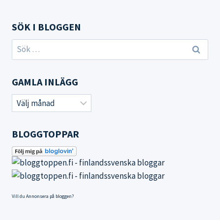
SÖK I BLOGGEN
Sök
efter:
GAMLA INLÄGG
Gamla
inlägg
BLOGGTOPPAR
Vill du
Annonsera på bloggen
?