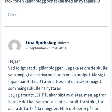
Tack för en kanonblogg och räkna med en ny följare :D
Svara
Lina Björkskog
skriver:
26 september 2012 kl. 20:04
Hejsan!
Vad roligt att du gillar bloggen! Jag ska se om de skulle
vara möjligt att skriva om hur man ska budget-klä sig i
löparspåret i höst! Låter intressant och säkert något
som många skulle ha nytta av.
Ja, jag tror att LCHF funkar bäst av dieter, men jag tror
kanske det kan vara bra att inte vara alltför strikt, för
att få det att hålla i längden. Eller det beror på hur