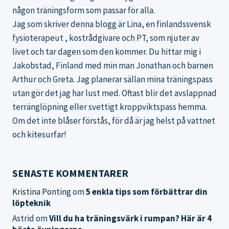
någon träningsform som passar för alla.
Jag som skriver denna blogg är Lina, en finlandssvensk
fysioterapeut , kostrådgivare och PT, som njuter av
livet och tar dagen som den kommer. Du hittar mig i
Jakobstad, Finland med min man Jonathan och barnen
Arthur och Greta. Jag planerar sällan mina träningspass
utan gör det jag har lust med. Oftast blir det avslappnad
terränglöpning eller svettigt kroppviktspass hemma.
Om det inte blåser förstås, för då är jag helst på vattnet
och kitesurfar!
SENASTE KOMMENTARER
Kristina Ponting
om
5 enkla tips som förbättrar din
löpteknik
Astrid
om
Vill du ha träningsvärk i rumpan? Här är 4