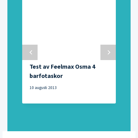
Test av Feelmax Osma 4
barfotaskor
10 augusti 2013
1