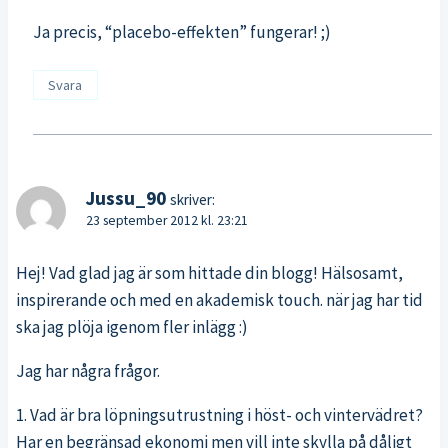
Ja precis, “placebo-effekten” fungerar! ;)
Svara
Jussu_90
skriver:
23 september 2012 kl. 23:21
Hej! Vad glad jag är som hittade din blogg! Hälsosamt,
inspirerande och med en akademisk touch. när jag har tid
ska jag plöja igenom fler inlägg :)
Jag har några frågor.
1. Vad är bra löpningsutrustning i höst- och vintervädret?
Har en begränsad ekonomi men vill inte skylla på dåligt