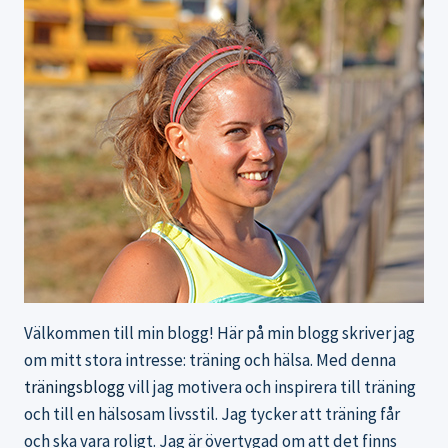
Välkommen till min blogg! Här på min blogg skriver jag
om mitt stora intresse: träning och hälsa. Med denna
träningsblogg
vill jag motivera och inspirera till träning
och till en hälsosam livsstil. Jag tycker att träning får
och ska vara roligt. Jag är övertygad om att det finns