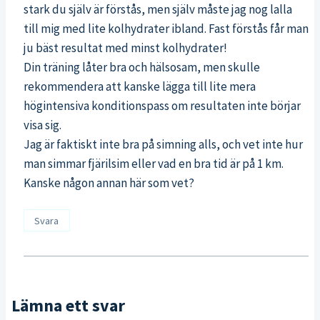
stark du själv är förstås, men själv måste jag nog lalla
till mig med lite kolhydrater ibland. Fast förstås får man
ju bäst resultat med minst kolhydrater!
Din träning låter bra och hälsosam, men skulle
rekommendera att kanske lägga till lite mera
högintensiva konditionspass om resultaten inte börjar
visa sig.
Jag är faktiskt inte bra på simning alls, och vet inte hur
man simmar fjärilsim eller vad en bra tid är på 1 km.
Kanske någon annan här som vet?
Svara
Lämna ett svar