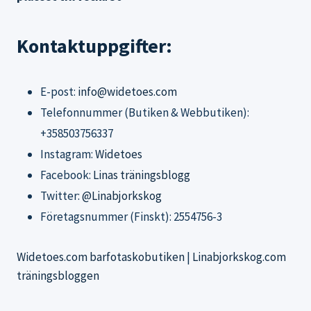
Kontaktuppgifter:
E-post:
info@widetoes.com
Telefonnummer (Butiken & Webbutiken):
+358503756337
Instagram:
Widetoes
Facebook:
Linas träningsblogg
Twitter:
@Linabjorkskog
Företagsnummer (Finskt): 2554756-3
Widetoes.com barfotaskobutiken
|
Linabjorkskog.com
träningsbloggen