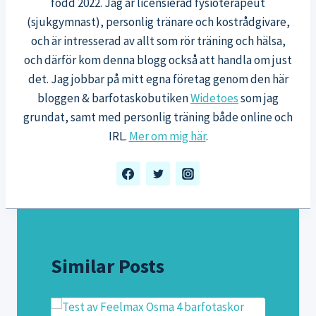
född 2022. Jag är licensierad fysioterapeut
(sjukgymnast), personlig tränare och kostrådgivare,
och är intresserad av allt som rör träning och hälsa,
och därför kom denna blogg också att handla om just
det. Jag jobbar på mitt egna företag genom den här
bloggen & barfotaskobutiken
Widetoes
som jag
grundat, samt med personlig träning både online och
IRL.
Mer om mig här
.
Similar Posts