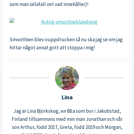
som man iallafall vet vad innehåller)!
Smoothien blev ouppdrucken så nu ska jag se om jag
hittar något annat gott att stoppa i mig!
Lina
Jag är Lina Björkskog, en 88:a som bor i Jakobstad,
Finland tillsammans med min man Jonathan och vår
son Arthur, född 2017, Greta, född 2019 och Morgan,