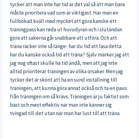
tycker att man inte har tid är det väl så att man bara
måste prioritera vad som är viktigast. Har man en
fullbokad kväll med mycket att göra kanske ett
träningpass kan reda ut huvudyran och i slutändan
göra att sakerna går snabbare att utföra. Och att
träna räcker inte så länge- har du tid att läsa detta
har du kanske också tid att träna? Själv märker jag att
jag nog oftast skulle ha tid ändå, men att jag inte
alltid prioriterar träningen av olika orsaker. Men jag
tycker det är skönt att ha en sund inställning till
träningen, att kunna göra annat också och ta en paus
från träningen om så krävs. Träningen är ju faktist som
bäst och mest effektiv när man inte känner sig
tvingad till det utan när man har lust till att träna.