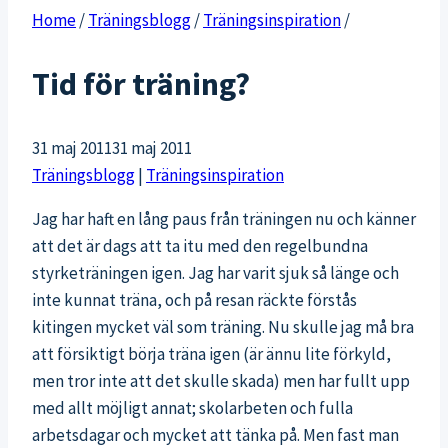
Home
/
Träningsblogg
/
Träningsinspiration
/
Tid för träning?
31 maj 2011
31 maj 2011
Träningsblogg
|
Träningsinspiration
Jag har haft en lång paus från träningen nu och känner
att det är dags att ta itu med den regelbundna
styrketräningen igen. Jag har varit sjuk så länge och
inte kunnat träna, och på resan räckte förstås
kitingen mycket väl som träning. Nu skulle jag må bra
att försiktigt börja träna igen (är ännu lite förkyld,
men tror inte att det skulle skada) men har fullt upp
med allt möjligt annat; skolarbeten och fulla
arbetsdagar och mycket att tänka på. Men fast man