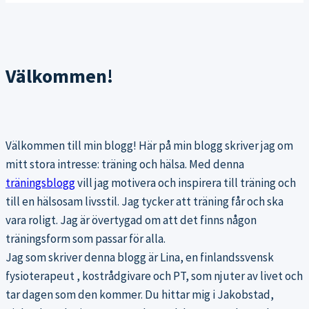
Välkommen!
Välkommen till min blogg! Här på min blogg skriver jag om
mitt stora intresse: träning och hälsa. Med denna
träningsblogg
vill jag motivera och inspirera till träning och
till en hälsosam livsstil. Jag tycker att träning får och ska
vara roligt. Jag är övertygad om att det finns någon
träningsform som passar för alla.
Jag som skriver denna blogg är Lina, en finlandssvensk
fysioterapeut , kostrådgivare och PT, som njuter av livet och
tar dagen som den kommer. Du hittar mig i Jakobstad,