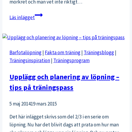
mörkret och man vet inte riktigt…
Terränglöpning
Läs inlägget
i
mörkret
Barfotalöpning
|
Fakta om träning
|
Träningsblogg
|
Träningsinspiration
|
Träningsprogram
Upplägg och planering av löpning –
tips på träningspass
5 maj 2014
19 mars 2015
Det här inlägget skrivs som del 2/3 i en serie om
löpning. Nu har det blivit dags att prata om hur man