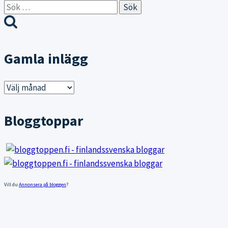
Sök
efter:
Gamla inlägg
Gamla
inlägg
Bloggtoppar
Vill du
Annonsera på bloggen
?