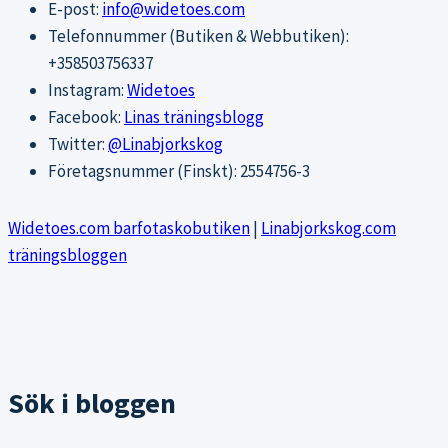
E-post:
info@widetoes.com
Telefonnummer (Butiken & Webbutiken):
+358503756337
Instagram:
Widetoes
Facebook:
Linas träningsblogg
Twitter:
@Linabjorkskog
Företagsnummer (Finskt): 2554756-3
Widetoes.com barfotaskobutiken
|
Linabjorkskog.com
träningsbloggen
Sök i bloggen