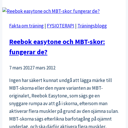
Fakta om träning
|
FYSIOTERAPI
|
Träningsblogg
Reebok easytone och MBT-skor:
fungerar de?
7 mars 2012
7 mars 2012
Ingen har säkert kunnat undgå att lägga märke till
MBT-skorna eller den nyare varianten av MBT-
originalet, Reebok Easytone, som sägs ge en
snyggare rumpa av att gå i skorna, eftersom man
aktiverar flera muskler på grund av den ojämna sulan.
MBT-skorna sägs efterlikna barfotagång på ojämnt
underlag, och ska därför aktivera flera muskler,