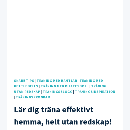
ÖVNINGTIPS
PÅ
PILATESBOLL
SNABBTIPS
|
TRÄNING MED HANTLAR
|
TRÄNING MED
KETTLEBELLS
|
TRÄNING MED PILATESBOLL
|
TRÄNING
UTAN REDSKAP
|
TRÄNINGSBLOGG
|
TRÄNINGSINSPIRATION
|
TRÄNINGSPROGRAM
Lär dig träna effektivt
hemma, helt utan redskap!