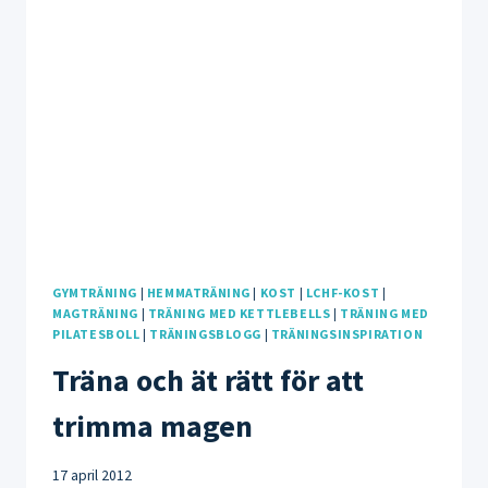
PILATESBOLL
GYMTRÄNING
|
HEMMATRÄNING
|
KOST
|
LCHF-KOST
|
MAGTRÄNING
|
TRÄNING MED KETTLEBELLS
|
TRÄNING MED
PILATESBOLL
|
TRÄNINGSBLOGG
|
TRÄNINGSINSPIRATION
Träna och ät rätt för att
trimma magen
17 april 2012