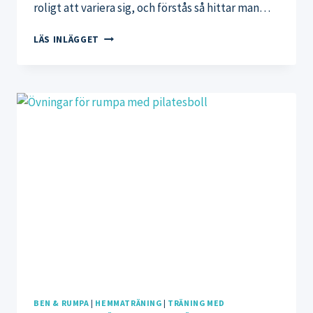
roligt att variera sig, och förstås så hittar man…
TRÄNINGSREDSKAP
LÄS INLÄGGET
FÖR
HEMMATRÄNING
BEN & RUMPA
|
HEMMATRÄNING
|
TRÄNING MED