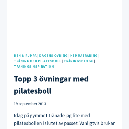
BEN & RUMPA
|
DAGENS ÖVNING
|
HEMMATRÄNING
|
TRÄNING MED PILATESBOLL
|
TRÄNINGSBLOGG
|
TRÄNINGSINSPIRATION
Topp 3 övningar med
pilatesboll
19 september 2013
Idag på gymmet tränade jag lite med
pilatesbollen i slutet av passet. Vanligtvis brukar