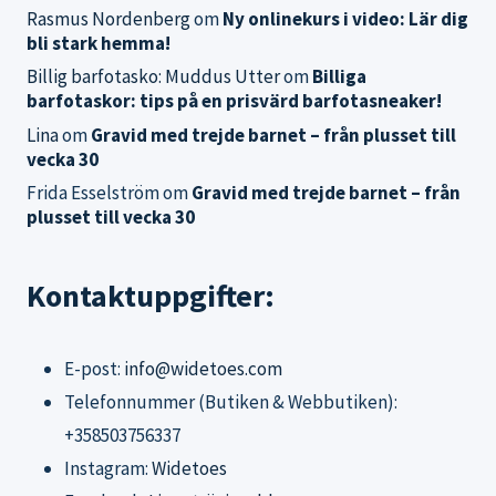
Rasmus Nordenberg
om
Ny onlinekurs i video: Lär dig
bli stark hemma!
Billig barfotasko: Muddus Utter
om
Billiga
barfotaskor: tips på en prisvärd barfotasneaker!
Lina
om
Gravid med trejde barnet – från plusset till
vecka 30
Frida Esselström
om
Gravid med trejde barnet – från
plusset till vecka 30
Kontaktuppgifter:
E-post:
info@widetoes.com
Telefonnummer (Butiken & Webbutiken):
+358503756337
Instagram:
Widetoes