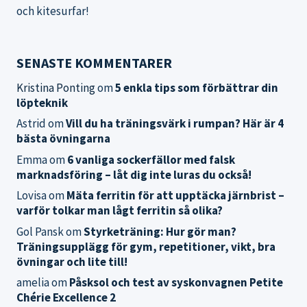
och kitesurfar!
SENASTE KOMMENTARER
Kristina Ponting
om
5 enkla tips som förbättrar din
löpteknik
Astrid
om
Vill du ha träningsvärk i rumpan? Här är 4
bästa övningarna
Emma
om
6 vanliga sockerfällor med falsk
marknadsföring – låt dig inte luras du också!
Lovisa
om
Mäta ferritin för att upptäcka järnbrist –
varför tolkar man lågt ferritin så olika?
Gol Pansk
om
Styrketräning: Hur gör man?
Träningsupplägg för gym, repetitioner, vikt, bra
övningar och lite till!
amelia
om
Påsksol och test av syskonvagnen Petite
Chérie Excellence 2