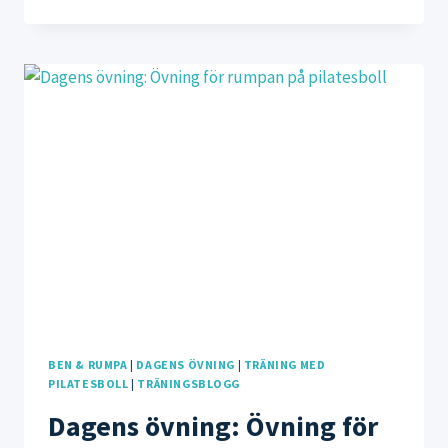
FÖR
RUMPA
MED
PILATESBOLL
BEN & RUMPA
|
DAGENS ÖVNING
|
TRÄNING MED
PILATESBOLL
|
TRÄNINGSBLOGG
Dagens övning: Övning för