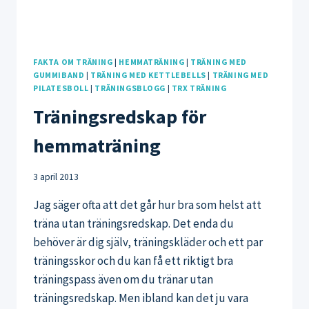
FAKTA OM TRÄNING
|
HEMMATRÄNING
|
TRÄNING MED
GUMMIBAND
|
TRÄNING MED KETTLEBELLS
|
TRÄNING MED
PILATESBOLL
|
TRÄNINGSBLOGG
|
TRX TRÄNING
Träningsredskap för
hemmaträning
3 april 2013
Jag säger ofta att det går hur bra som helst att
träna utan träningsredskap. Det enda du
behöver är dig själv, träningskläder och ett par
träningsskor och du kan få ett riktigt bra
träningspass även om du tränar utan
träningsredskap. Men ibland kan det ju vara