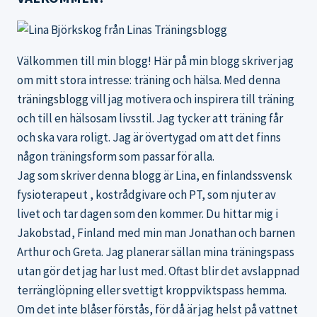
Välkommen till min blogg! Här på min blogg skriver jag
om mitt stora intresse: träning och hälsa. Med denna
träningsblogg
vill jag motivera och inspirera till träning
och till en hälsosam livsstil. Jag tycker att träning får
och ska vara roligt. Jag är övertygad om att det finns
någon träningsform som passar för alla.
Jag som skriver denna blogg är Lina, en finlandssvensk
fysioterapeut , kostrådgivare och PT, som njuter av
livet och tar dagen som den kommer. Du hittar mig i
Jakobstad, Finland med min man Jonathan och barnen
Arthur och Greta. Jag planerar sällan mina träningspass
utan gör det jag har lust med. Oftast blir det avslappnad
terränglöpning eller svettigt kroppviktspass hemma.
Om det inte blåser förstås, för då är jag helst på vattnet