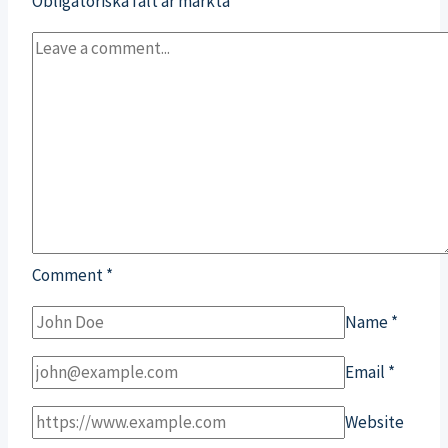
Obligatoriska fält är märkta
*
Comment
*
Name
*
Email
*
Website