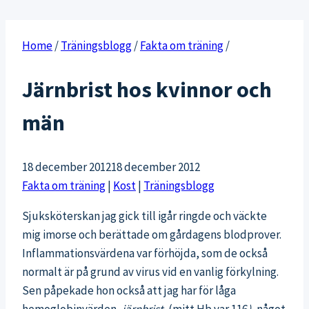
Home
/
Träningsblogg
/
Fakta om träning
/
Järnbrist hos kvinnor och
män
18 december 2012
18 december 2012
Fakta om träning
|
Kost
|
Träningsblogg
Sjuksköterskan jag gick till igår ringde och väckte
mig imorse och berättade om gårdagens blodprover.
Inflammationsvärdena var förhöjda, som de också
normalt är på grund av virus vid en vanlig förkylning.
Sen påpekade hon också att jag har för låga