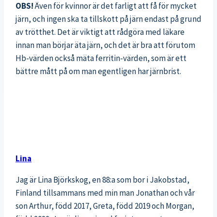
OBS!
Även för kvinnor är det farligt att få för mycket
järn, och ingen ska ta tillskott på järn endast på grund
av trötthet. Det är viktigt att rådgöra med läkare
innan man börjar äta järn, och det är bra att förutom
Hb-värden också mäta ferritin-värden, som är ett
bättre mått på om man egentligen har järnbrist.
Lina
Jag är Lina Björkskog, en 88:a som bor i Jakobstad,
Finland tillsammans med min man Jonathan och vår
son Arthur, född 2017, Greta, född 2019 och Morgan,