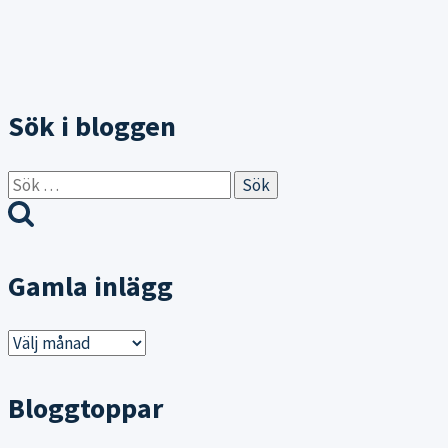
Sök i bloggen
Sök
efter:
Gamla inlägg
Gamla
inlägg
Bloggtoppar