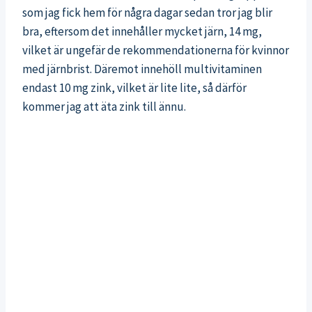
som jag fick hem för några dagar sedan tror jag blir
bra, eftersom det innehåller mycket järn, 14 mg,
vilket är ungefär de rekommendationerna för kvinnor
med järnbrist. Däremot innehöll multivitaminen
endast 10 mg zink, vilket är lite lite, så därför
kommer jag att äta zink till ännu.