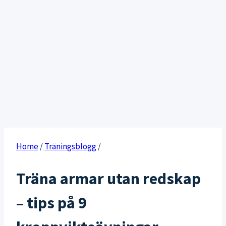
Home
/
Träningsblogg
/
Träna armar utan redskap
– tips på 9