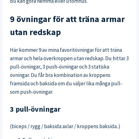
du kan göra hemma eller utomhus.
9 övningar för att träna armar
utan redskap
Här kommer 9 av mina favoritövningar för att träna
armar och hela överkroppen utan redskap. Du hittar 3
pull-övningar, 3 push-övningar och 3 statiska
övningar. Du får bra kombination av kroppens
framsida och baksida om du väljer lika många pull-
som push-övningar.
3 pull-övningar
(biceps / rygg / baksida axlar / kroppens baksida..)