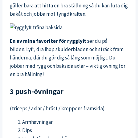
gäller bara att hitta en bra ställning så du kan luta dig
bakåt och jobba mot tyngdkraften.
En av mina favoriter för rygglyft
ser du på
bilden.
Lyft, dra ihop skulderbladen och sträck fram
händerna, där du gör dig så lång som möjligt. Du
jobbar med rygg och baksida axlar – viktig övning för
en bra hållning!
3 push-övningar
(triceps / axlar / bröst / kroppens framsida)
Armhävningar
Dips