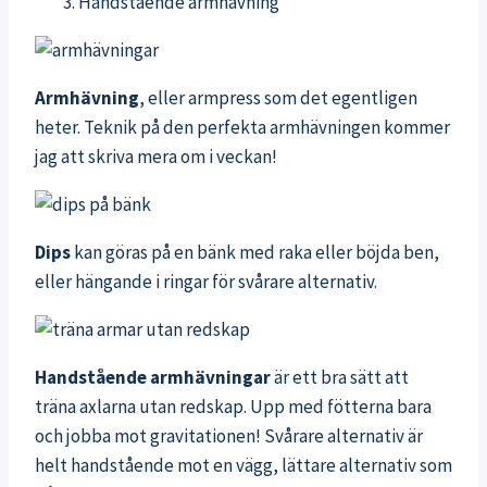
Handstående armhävning
Armhävning
, eller armpress som det egentligen
heter. Teknik på den perfekta armhävningen kommer
jag att skriva mera om i veckan!
Dips
kan göras på en bänk med raka eller böjda ben,
eller hängande i ringar för svårare alternativ.
Handstående armhävningar
är ett bra sätt att
träna axlarna utan redskap. Upp med fötterna bara
och jobba mot gravitationen! Svårare alternativ är
helt handstående mot en vägg, lättare alternativ som