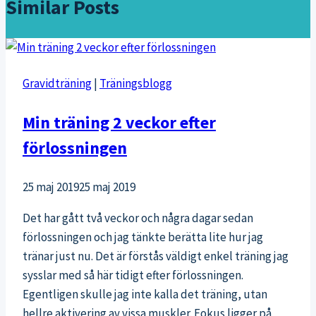
Similar Posts
Gravidträning
|
Träningsblogg
Min träning 2 veckor efter
förlossningen
25 maj 2019
25 maj 2019
Det har gått två veckor och några dagar sedan
förlossningen och jag tänkte berätta lite hur jag
tränar just nu. Det är förstås väldigt enkel träning jag
sysslar med så här tidigt efter förlossningen.
Egentligen skulle jag inte kalla det träning, utan
hellre aktivering av vissa muskler. Fokus ligger på