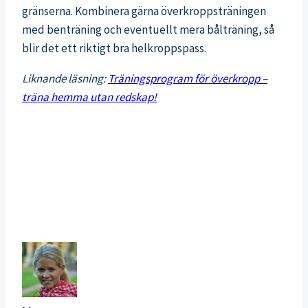
gränserna. Kombinera gärna överkroppsträningen
med benträning och eventuellt mera bålträning, så
blir det ett riktigt bra helkroppspass.
Liknande läsning:
Träningsprogram för överkropp –
träna hemma utan redskap!