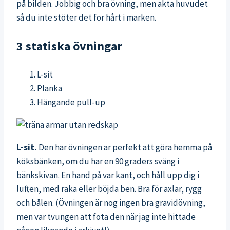
på bilden. Jobbig och bra övning, men akta huvudet
så du inte stöter det för hårt i marken.
3 statiska övningar
L-sit
Planka
Hängande pull-up
L-sit.
Den här övningen är perfekt att göra hemma på
köksbänken, om du har en 90 graders sväng i
bänkskivan. En hand på var kant, och håll upp dig i
luften, med raka eller böjda ben. Bra för axlar, rygg
och bålen. (Övningen är nog ingen bra gravidövning,
men var tvungen att fota den när jag inte hittade