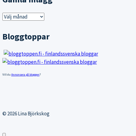
Gamla
inlägg
Bloggtoppar
Vill du
Annonsera på bloggen
?
© 2026 Lina Björkskog