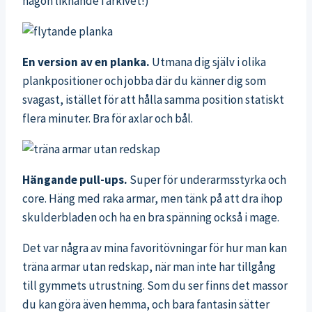
någon liknande i arkivet!)
En version av en planka.
Utmana dig själv i olika
plankpositioner och jobba där du känner dig som
svagast, istället för att hålla samma position statiskt
flera minuter. Bra för axlar och bål.
Hängande pull-ups.
Super för underarmsstyrka och
core. Häng med raka armar, men tänk på att dra ihop
skulderbladen och ha en bra spänning också i mage.
Det var några av mina favoritövningar för hur man kan
träna armar utan redskap, när man inte har tillgång
till gymmets utrustning. Som du ser finns det massor
du kan göra även hemma, och bara fantasin sätter