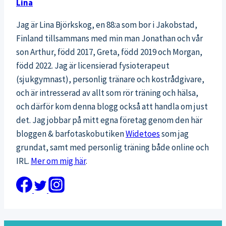
Lina
Jag är Lina Björkskog, en 88:a som bor i Jakobstad,
Finland tillsammans med min man Jonathan och vår
son Arthur, född 2017, Greta, född 2019 och Morgan,
född 2022. Jag är licensierad fysioterapeut
(sjukgymnast), personlig tränare och kostrådgivare,
och är intresserad av allt som rör träning och hälsa,
och därför kom denna blogg också att handla om just
det. Jag jobbar på mitt egna företag genom den här
bloggen & barfotaskobutiken
Widetoes
som jag
grundat, samt med personlig träning både online och
IRL.
Mer om mig här
.