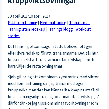
kroppviktsövningar
10 april 2017
10 april 2017
Fakta om träning
|
Hemmaträning
|
Träna armar
|
Träning utan redskap
|
Träningsblogg
|
Workout
stories
Det finns inget som säger att du behöver ett gym
eller dyra redskap för att träna armarna. Det går hur
bra som helst att träna armar utan redskap, om du
bara väljer de rätta övningarna!
Själv gillar jag att kombinera gymträning med vikter
med hemmaträning där jag tränar med egen
kroppsvikt. Men det kan kännas lite knepigt att få till
bra och mångsidig träning för armar utan redskap, så
därför tänkte jag tipsa om mina favoritövningar som