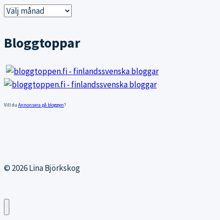
Gamla
inlägg
Bloggtoppar
Vill du
Annonsera på bloggen
?
© 2026 Lina Björkskog