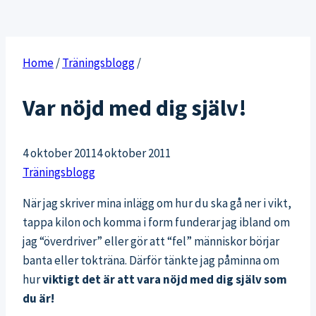
Home
/
Träningsblogg
/
Var nöjd med dig själv!
4 oktober 2011
4 oktober 2011
Träningsblogg
När jag skriver mina inlägg om hur du ska gå ner i vikt,
tappa kilon och komma i form funderar jag ibland om
jag “överdriver” eller gör att “fel” människor börjar
banta eller tokträna. Därför tänkte jag påminna om
hur
viktigt det är att vara nöjd med dig själv som
du är!