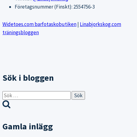
Företagsnummer (Finskt): 2554756-3
Widetoes.com barfotaskobutiken
|
Linabjorkskog.com
träningsbloggen
Sök i bloggen
Sök
efter:
Gamla inlägg