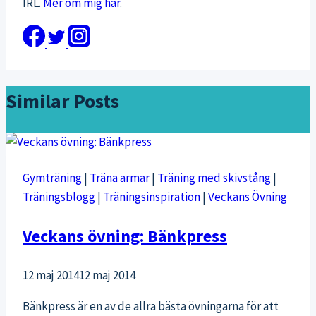
IRL.
Mer om mig här
.
Similar Posts
Gymträning
|
Träna armar
|
Träning med skivstång
|
Träningsblogg
|
Träningsinspiration
|
Veckans Övning
Veckans övning: Bänkpress
12 maj 2014
12 maj 2014
Bänkpress är en av de allra bästa övningarna för att