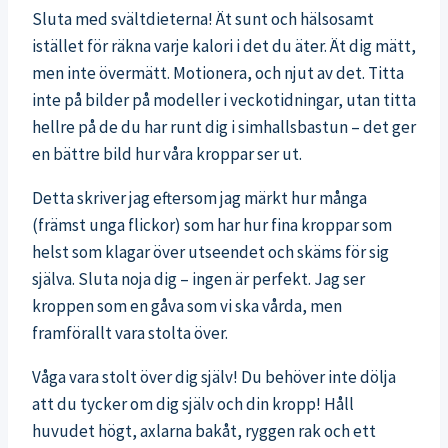
Sluta med svältdieterna! Ät sunt och hälsosamt
istället för räkna varje kalori i det du äter. Ät dig mätt,
men inte övermätt. Motionera, och njut av det. Titta
inte på bilder på modeller i veckotidningar, utan titta
hellre på de du har runt dig i simhallsbastun – det ger
en bättre bild hur våra kroppar ser ut.
Detta skriver jag eftersom jag märkt hur många
(främst unga flickor) som har hur fina kroppar som
helst som klagar över utseendet och skäms för sig
själva. Sluta noja dig – ingen är perfekt. Jag ser
kroppen som en gåva som vi ska vårda, men
framförallt vara stolta över.
Våga vara stolt över dig själv! Du behöver inte dölja
att du tycker om dig själv och din kropp! Håll
huvudet högt, axlarna bakåt, ryggen rak och ett