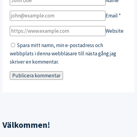
Name
*
Email
*
Website
Spara mitt namn, min e-postadress och
webbplats i denna webbläsare till nästa gång jag
skriver en kommentar.
Välkommen!