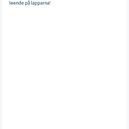
leende på läpparna!