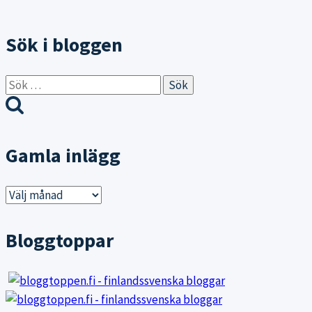
Sök i bloggen
Sök
efter:
Gamla inlägg
Gamla
inlägg
Bloggtoppar