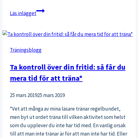
Kärlek
Läs inlägget
till
höststormarna!
Träningsblogg
Ta kontroll över din fritid: så får du
mera tid för att träna*
25 mars 2019
25 mars 2019
*Vet att många av mina läsare tränar regelbundet,
men byt ut ordet träna till vilken aktivitet som helst
som du upplever du inte har tid med. En vanlig orsak
till att man inte tränar är för att man inte har tid. Eller