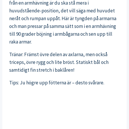
från en armhävning är du ska stå mera i
huvudstående-position, det vill säga med huvudet
neråt och rumpan uppåt. Här är tyngden på armarna
och man pressar på samma sätt som i en armhävning
till 90 grader böjning i armbågarna och sen upp till
raka armar.
Tränar: Främst övre delen av axlarna, men också
triceps, övre rygg och lite bröst. Statiskt bål och
samtidigt fin stretch i baklåren!
Tips: Ju högre upp fötterna är – desto svårare.