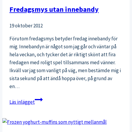
Fredagsmys utan innebandy
19 oktober 2012
Förutom fredagsmys betyder fredag innebandy för
mig. Innebandyn är något som jag går och väntar på
hela veckan, och tycker det är riktigt skönt att fira
fredagen med roligt spel tillsammans med vänner.
Ikväll var jag som vanligt på väg, men bestämde mig i
sista sekund på att ändå hoppa över, på grund av
en…
Fredagsmys
Läs inlägget
utan
innebandy