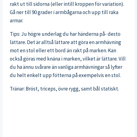
rakt ut till sidorna (eller intill kroppen för variation).
Gå ner till 90 grader i armbågarna och upp till raka
armar.
Tips: Ju högre underlag du har händerna på- desto
lättare. Det är alltså lättare att göra en armhävning
mot en stol eller ett bord än rakt på marken. Kan
också göras med knäna i marken, vilket är lättare. Vill
du ha ännu svårare än vanliga armhävningar så lyfter
du helt enkelt upp fötterna på exempelvis en stol.
Tränar: Bröst, triceps, övre rygg, samt bål statiskt.