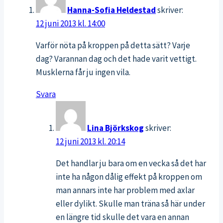
Hanna-Sofia Heldestad
skriver:
12 juni 2013 kl. 14:00
Varför nöta på kroppen på detta sätt? Varje
dag? Varannan dag och det hade varit vettigt.
Musklerna får ju ingen vila.
Svara
Lina Björkskog
skriver:
12 juni 2013 kl. 20:14
Det handlar ju bara om en vecka så det har
inte ha någon dålig effekt på kroppen om
man annars inte har problem med axlar
eller dylikt. Skulle man träna så här under
en längre tid skulle det vara en annan