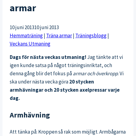
armar
10 juni 2013
10 juni 2013
Hemmaträning
|
Träna armar
|
Träningsblogg
|
Veckans Utmaning
Dags för nästa veckas utmaning!
Jag tänkte att vi
igen kunde satsa på något träningsinriktat, och
denna gång blir det fokus på
armar och överkropp
. Vi
ska under nästa vecka göra
20 stycken
armhävningar och 20 stycken axelpressar varje
dag.
Armhävning
Att tänka på: Kroppen så rak som möjligt. Armbågarna