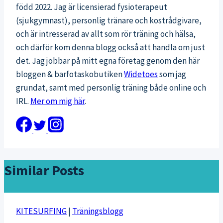
född 2022. Jag är licensierad fysioterapeut
(sjukgymnast), personlig tränare och kostrådgivare,
och är intresserad av allt som rör träning och hälsa,
och därför kom denna blogg också att handla om just
det. Jag jobbar på mitt egna företag genom den här
bloggen & barfotaskobutiken
Widetoes
som jag
grundat, samt med personlig träning både online och
IRL.
Mer om mig här
.
Similar Posts
KITESURFING
|
Träningsblogg