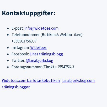
Kontaktuppgifter:
E-post:
info@widetoes.com
Telefonnummer (Butiken & Webbutiken):
+358503756337
Instagram:
Widetoes
Facebook:
Linas träningsblogg
Twitter:
@Linabjorkskog
Företagsnummer (Finskt): 2554756-3
Widetoes.com barfotaskobutiken
|
Linabjorkskog.com
träningsbloggen