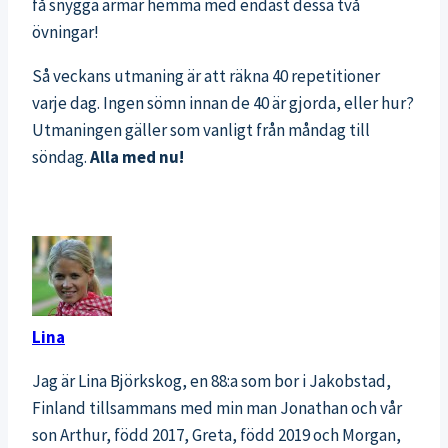
få snygga armar hemma med endast dessa två
övningar!
Så veckans utmaning är att räkna 40 repetitioner
varje dag. Ingen sömn innan de 40 är gjorda, eller hur?
Utmaningen gäller som vanligt från måndag till
söndag.
Alla med nu!
Lina
Jag är Lina Björkskog, en 88:a som bor i Jakobstad,
Finland tillsammans med min man Jonathan och vår
son Arthur, född 2017, Greta, född 2019 och Morgan,