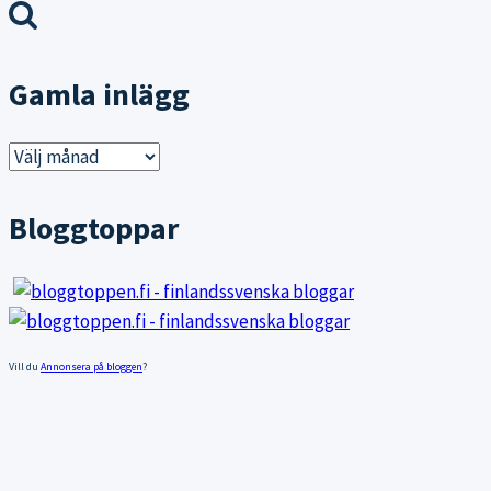
efter:
Gamla inlägg
Gamla
inlägg
Bloggtoppar
Vill du
Annonsera på bloggen
?