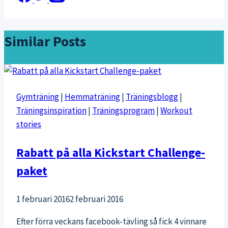
Similar Posts
Gymträning
|
Hemmaträning
|
Träningsblogg
|
Träningsinspiration
|
Träningsprogram
|
Workout
stories
Rabatt på alla Kickstart Challenge-
paket
1 februari 2016
2 februari 2016
Efter förra veckans facebook-tävling så fick 4 vinnare