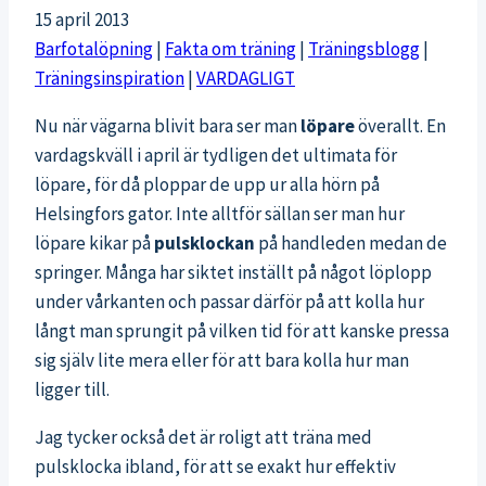
15 april 2013
Barfotalöpning
|
Fakta om träning
|
Träningsblogg
|
Träningsinspiration
|
VARDAGLIGT
Nu när vägarna blivit bara ser man
löpare
överallt. En
vardagskväll i april är tydligen det ultimata för
löpare, för då ploppar de upp ur alla hörn på
Helsingfors gator. Inte alltför sällan ser man hur
löpare kikar på
pulsklockan
på handleden medan de
springer. Många har siktet inställt på något löplopp
under vårkanten och passar därför på att kolla hur
långt man sprungit på vilken tid för att kanske pressa
sig själv lite mera eller för att bara kolla hur man
ligger till.
Jag tycker också det är roligt att träna med
pulsklocka ibland, för att se exakt hur effektiv