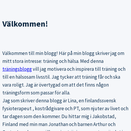
Välkommen!
Välkommen till min blogg! Här på min blogg skriver jag om
mitt stora intresse: träning och hälsa. Med denna
träningsblogg
vill jag motivera och inspirera till träning och
till en hälsosam livsstil. Jag tycker att träning får och ska
vara roligt. Jag är övertygad om att det finns någon
träningsform som passar för alla.
Jag som skriver denna blogg är Lina, en finlandssvensk
fysioterapeut , kostrådgivare och PT, som njuter av livet och
tar dagen som den kommer. Du hittar mig i Jakobstad,
Finland med min man Jonathan och barnen Arthur och