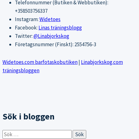
Telefonnummer (Butiken & Webbutiken):
+358503756337
Instagram:
Widetoes
Facebook:
Linas träningsblogg
Twitter:
@Linabjorkskog
Företagsnummer (Finskt): 2554756-3
Widetoes.com barfotaskobutiken
|
Linabjorkskog.com
träningsbloggen
Sök i bloggen
Sök