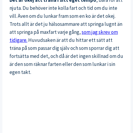
Det är okej att träna i sitt eget tempo
, bara för att
njuta. Du behöver inte kolla fart och tid om du inte
vill. Även om du lunkar fram som en ko är det okej.
Trots allt är det ju hälsosammare att springa lugnt än
att springa på maxfart varje gång,
som jag skrev om
tidigare.
Huvudsaken är att du hittar ett sätt att
träna på som passar dig själv och som sporrar dig att
fortsätta med det, och då är det ingen skillnad om du
är den som räknar farten eller den som lunkar i sin
egen takt.