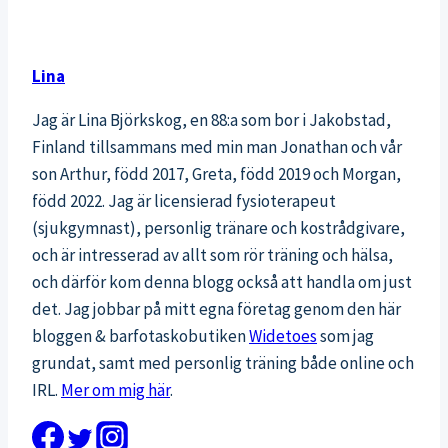
Lina
Jag är Lina Björkskog, en 88:a som bor i Jakobstad,
Finland tillsammans med min man Jonathan och vår
son Arthur, född 2017, Greta, född 2019 och Morgan,
född 2022. Jag är licensierad fysioterapeut
(sjukgymnast), personlig tränare och kostrådgivare,
och är intresserad av allt som rör träning och hälsa,
och därför kom denna blogg också att handla om just
det. Jag jobbar på mitt egna företag genom den här
bloggen & barfotaskobutiken
Widetoes
som jag
grundat, samt med personlig träning både online och
IRL.
Mer om mig här
.