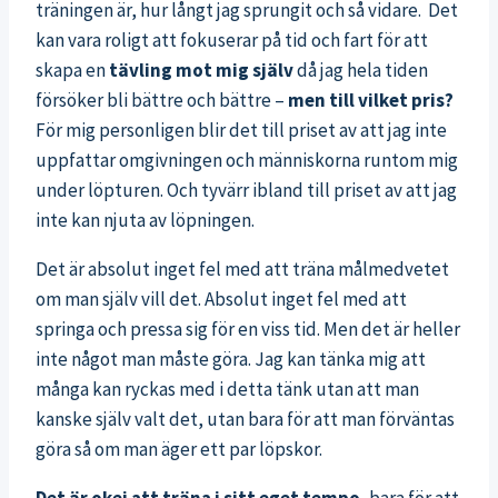
träningen är, hur långt jag sprungit och så vidare. Det
kan vara roligt att fokuserar på tid och fart för att
skapa en
tävling mot mig själv
då jag hela tiden
försöker bli bättre och bättre –
men till vilket pris?
För mig personligen blir det till priset av att jag inte
uppfattar omgivningen och människorna runtom mig
under löpturen. Och tyvärr ibland till priset av att jag
inte kan njuta av löpningen.
Det är absolut inget fel med att träna målmedvetet
om man själv vill det. Absolut inget fel med att
springa och pressa sig för en viss tid. Men det är heller
inte något man måste göra. Jag kan tänka mig att
många kan ryckas med i detta tänk utan att man
kanske själv valt det, utan bara för att man förväntas
göra så om man äger ett par löpskor.