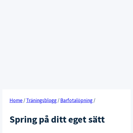
Home
/
Träningsblogg
/
Barfotalöpning
/
Spring på ditt eget sätt