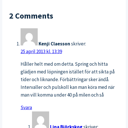
ont
vid
2 Comments
löpning
Kenji Claesson
skriver:
25 april 2013 kl. 13:39
Håller helt med om detta. Spring och hitta
glädjen med löpningen istället för att sikta på
tider och liknande. Förbättringar sker ändå.
Intervaller och pulskoll kan man köra med när
man vill komma under 40 på milen och så
Svara
Lina Björkskog
skriver: