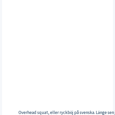
Overhead squat, eller ryckböj på svenska. Länge sen 