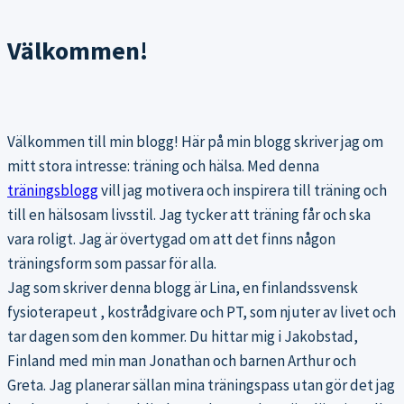
Välkommen!
Välkommen till min blogg! Här på min blogg skriver jag om
mitt stora intresse: träning och hälsa. Med denna
träningsblogg
vill jag motivera och inspirera till träning och
till en hälsosam livsstil. Jag tycker att träning får och ska
vara roligt. Jag är övertygad om att det finns någon
träningsform som passar för alla.
Jag som skriver denna blogg är Lina, en finlandssvensk
fysioterapeut , kostrådgivare och PT, som njuter av livet och
tar dagen som den kommer. Du hittar mig i Jakobstad,
Finland med min man Jonathan och barnen Arthur och
Greta. Jag planerar sällan mina träningspass utan gör det jag