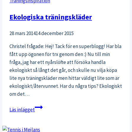
Träningsinspiration
Ekologiska träningskläder
28 mars 2014
14 december 2015
Christel frågade: Hej! Tack för en superblogg! Har bla
fått upp ögonen för trx genom den :) Nu till min
fråga, jag har ett nyårslöfte att försöka handla
ekologiskt så långt det går, och skulle nu vilja köpa
lite nya träningskläder men hittar väldigt lite som är
ekologiskt/återvunnet. Har du några tips? Ekologiskt
om det…
Ekologiska
Läs inlägget
träningskläder