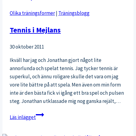
Olika träningsformer
|
Träningsblogg
Tennis i Mejlans
30 oktober 2011
Ikväll har jag och Jonathan gjort något lite
annorlunda och spelat tennis. Jag tycker tennis är
superkul, och ännu roligare skulle det vara om jag
vore lite bättre på att spela. Men även om min form
inte är den bästa fick vi igång ett bra spel och pulsen
steg. Jonathan utklassade mig nog ganska rejält,…
Tennis
Läs inlägget
i
Mejlans