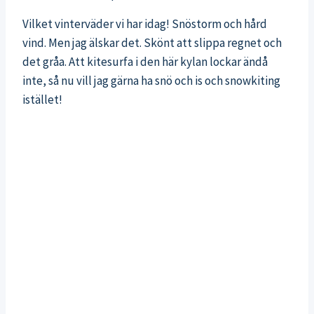
Vilket vinterväder vi har idag! Snöstorm och hård
vind. Men jag älskar det. Skönt att slippa regnet och
det gråa. Att kitesurfa i den här kylan lockar ändå
inte, så nu vill jag gärna ha snö och is och snowkiting
istället!