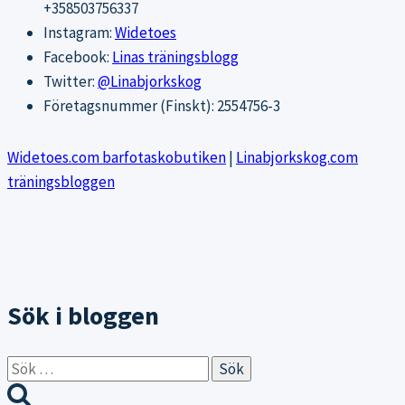
+358503756337
Instagram:
Widetoes
Facebook:
Linas träningsblogg
Twitter:
@Linabjorkskog
Företagsnummer (Finskt): 2554756-3
Widetoes.com barfotaskobutiken
|
Linabjorkskog.com
träningsbloggen
Sök i bloggen
Sök
efter: