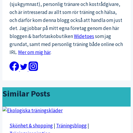
(sjukgymnast), personlig tränare och kostrådgivare,
och är intresserad av allt som rör träning och hälsa,
och därför kom denna blogg också att handla om just
det. Jag jobbar på mitt egna företag genom den här
bloggen & barfotaskobutiken
Widetoes
som jag
grundat, samt med personlig träning både online och
IRL.
Mer om mig här
.
Similar Posts
Skönhet & shopping
|
Träningsblogg
|