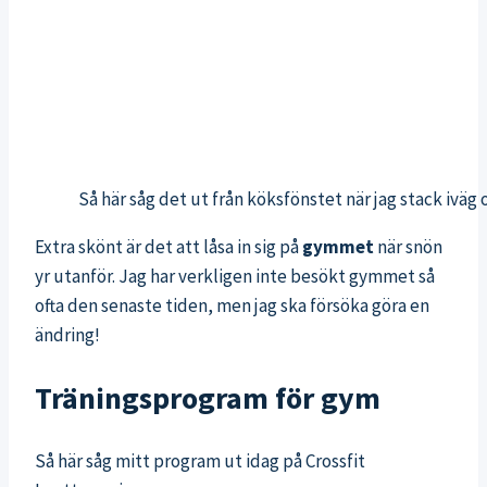
Så här såg det ut från köksfönstet när jag stack ivä
Extra skönt är det att låsa in sig på
gymmet
när snön
yr utanför. Jag har verkligen inte besökt gymmet så
ofta den senaste tiden, men jag ska försöka göra en
ändring!
Träningsprogram för gym
Så här såg mitt program ut idag på Crossfit