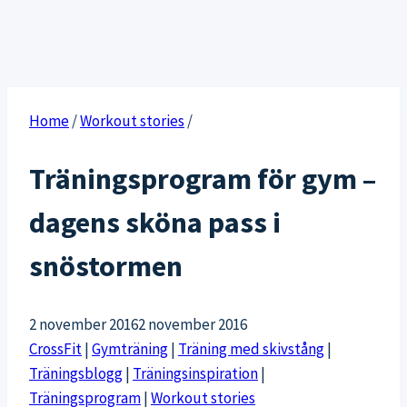
Home
/
Workout stories
/
Träningsprogram för gym –
dagens sköna pass i
snöstormen
2 november 2016
2 november 2016
CrossFit
|
Gymträning
|
Träning med skivstång
|
Träningsblogg
|
Träningsinspiration
|
Träningsprogram
|
Workout stories