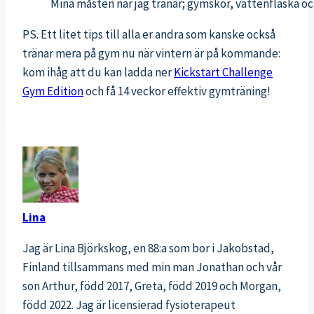
Mina måsten när jag tränar; gymskor, vattenflaska oc
PS. Ett litet tips till alla er andra som kanske också
tränar mera på gym nu när vintern är på kommande:
kom ihåg att du kan ladda ner
Kickstart Challenge
Gym Edition
och få 14 veckor effektiv gymträning!
Lina
Jag är Lina Björkskog, en 88:a som bor i Jakobstad,
Finland tillsammans med min man Jonathan och vår
son Arthur, född 2017, Greta, född 2019 och Morgan,
född 2022. Jag är licensierad fysioterapeut