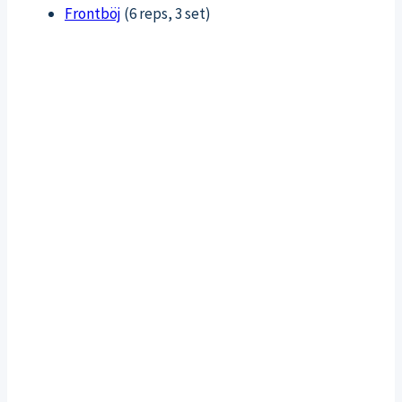
Frontböj
(6 reps, 3 set)