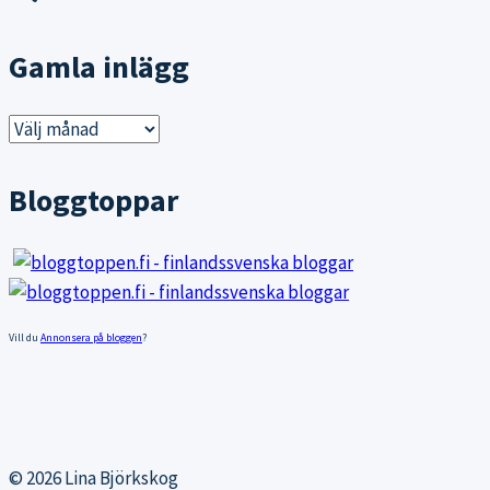
Gamla inlägg
Gamla
inlägg
Bloggtoppar
Vill du
Annonsera på bloggen
?
© 2026 Lina Björkskog