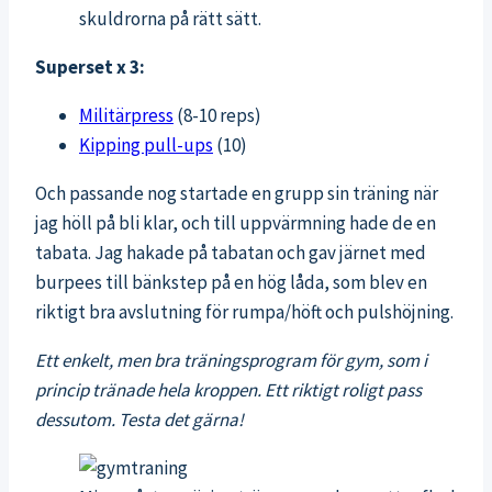
skuldrorna på rätt sätt.
Superset x 3:
Militärpress
(8-10 reps)
Kipping pull-ups
(10)
Och passande nog startade en grupp sin träning när
jag höll på bli klar, och till uppvärmning hade de en
tabata. Jag hakade på tabatan och gav järnet med
burpees till bänkstep på en hög låda, som blev en
riktigt bra avslutning för rumpa/höft och pulshöjning.
Ett enkelt, men bra träningsprogram för gym, som i
princip tränade hela kroppen. Ett riktigt roligt pass
dessutom. Testa det gärna!