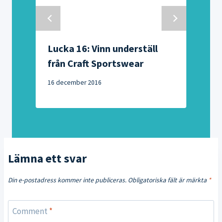
Lucka 16: Vinn underställ
från Craft Sportswear
1
16 december 2016
Lämna ett svar
Din e-postadress kommer inte publiceras.
Obligatoriska fält är märkta
*
Comment
*