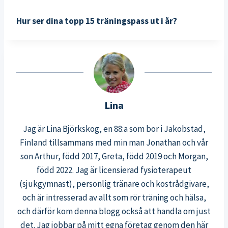
Hur ser dina topp 15 träningspass ut i år?
Lina
Jag är Lina Björkskog, en 88:a som bor i Jakobstad,
Finland tillsammans med min man Jonathan och vår
son Arthur, född 2017, Greta, född 2019 och Morgan,
född 2022. Jag är licensierad fysioterapeut
(sjukgymnast), personlig tränare och kostrådgivare,
och är intresserad av allt som rör träning och hälsa,
och därför kom denna blogg också att handla om just
det. Jag jobbar på mitt egna företag genom den här