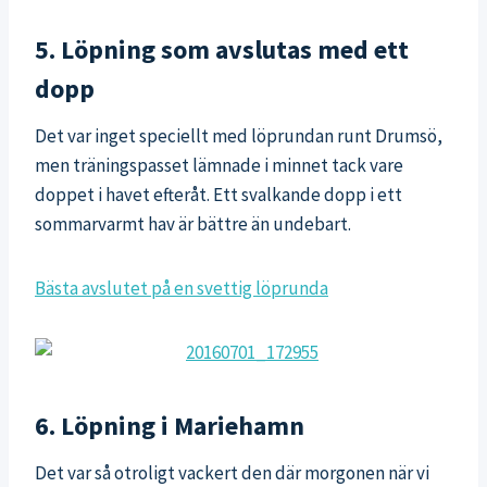
5. Löpning som avslutas med ett
dopp
Det var inget speciellt med löprundan runt Drumsö,
men träningspasset lämnade i minnet tack vare
doppet i havet efteråt. Ett svalkande dopp i ett
sommarvarmt hav är bättre än undebart.
Bästa avslutet på en svettig löprunda
6. Löpning i Mariehamn
Det var så otroligt vackert den där morgonen när vi