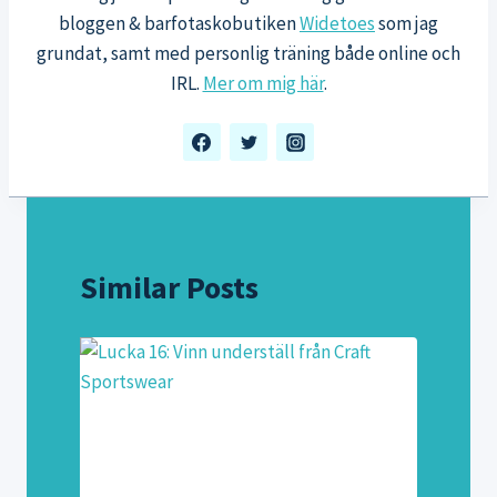
bloggen & barfotaskobutiken
Widetoes
som jag
grundat, samt med personlig träning både online och
IRL.
Mer om mig här
.
Similar Posts