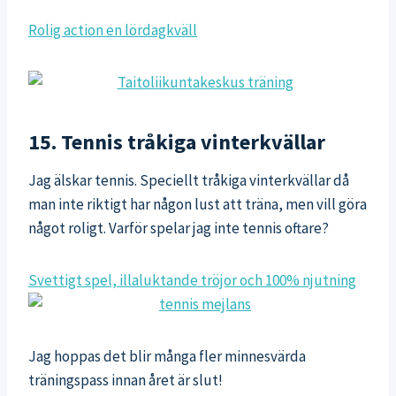
Rolig action en lördagkväll
15. Tennis tråkiga vinterkvällar
Jag älskar tennis. Speciellt tråkiga vinterkvällar då
man inte riktigt har någon lust att träna, men vill göra
något roligt. Varför spelar jag inte tennis oftare?
Svettigt spel, illaluktande tröjor och 100% njutning
Jag hoppas det blir många fler minnesvärda
träningspass innan året är slut!