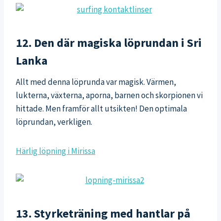
12. Den där magiska löprundan i Sri
Lanka
Allt med denna löprunda var magisk. Värmen,
lukterna, växterna, aporna, barnen och skorpionen vi
hittade. Men framför allt utsikten! Den optimala
löprundan, verkligen.
Härlig löpning i Mirissa
13. Styrketräning med hantlar på