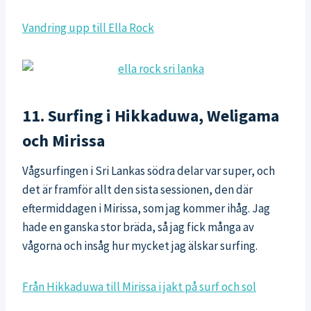
Vandring upp till Ella Rock
11. Surfing i Hikkaduwa, Weligama
och Mirissa
Vågsurfingen i Sri Lankas södra delar var super, och
det är framför allt den sista sessionen, den där
eftermiddagen i Mirissa, som jag kommer ihåg. Jag
hade en ganska stor bräda, så jag fick många av
vågorna och insåg hur mycket jag älskar surfing.
Från Hikkaduwa till Mirissa i jakt på surf och sol