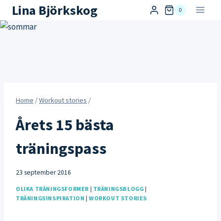
Skip
Lina Björkskog
0
to
content
Home
/
Workout stories
/
Årets 15 bästa
träningspass
23 september 2016
OLIKA TRÄNINGSFORMER
|
TRÄNINGSBLOGG
|
TRÄNINGSINSPIRATION
|
WORKOUT STORIES