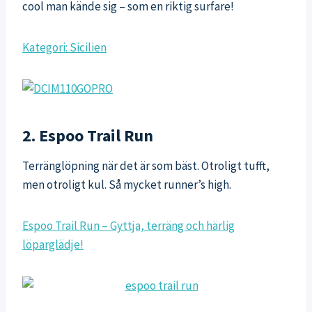
cool man kände sig – som en riktig surfare!
Kategori: Sicilien
2. Espoo Trail Run
Terränglöpning när det är som bäst. Otroligt tufft,
men otroligt kul. Så mycket runner’s high.
Espoo Trail Run – Gyttja, terräng och härlig
löparglädje!