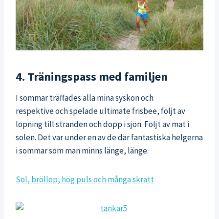
4. Träningspass med familjen
I sommar träffades alla mina syskon och
respektive och spelade ultimate frisbee, följt av
löpning till stranden och dopp i sjön. Följt av mat i
solen. Det var under en av de där fantastiska helgerna
i sommar som man minns länge, länge.
Sol, bröllop, hög puls och många skratt