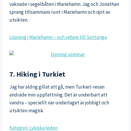
vaknade i segelbåten i Mariehamn. Jag och Jonathan
sprang tillsammans runt i Mariehamn och njöt av
utsikten.
Löpning i Mariehamn – och vidare till Sottunga
7. Hiking i Turkiet
Jag har aldrig gillat att gå, men Turkiet-resan
ändrade min uppfattning. Det är underbart att
vandra – speciellt när underlaget är jobbigt och
utsikten magisk.
Kategori: Lykiska leden