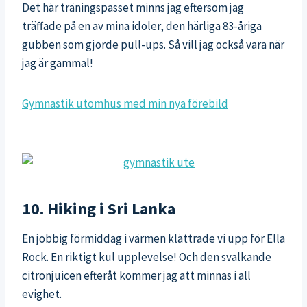
Det här träningspasset minns jag eftersom jag
träffade på en av mina idoler, den härliga 83-åriga
gubben som gjorde pull-ups. Så vill jag också vara när
jag är gammal!
Gymnastik utomhus med min nya förebild
10. Hiking i Sri Lanka
En jobbig förmiddag i värmen klättrade vi upp för Ella
Rock. En riktigt kul upplevelse! Och den svalkande
citronjuicen efteråt kommer jag att minnas i all
evighet.