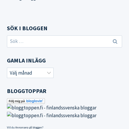
SÖK I BLOGGEN
Sök
efter:
GAMLA INLÄGG
Gamla
inlägg
BLOGGTOPPAR
Vill du
Annonsera på bloggen
?