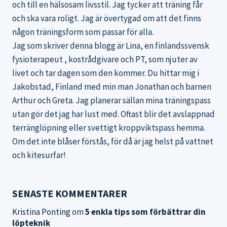
och till en hälsosam livsstil. Jag tycker att träning får
och ska vara roligt. Jag är övertygad om att det finns
någon träningsform som passar för alla.
Jag som skriver denna blogg är Lina, en finlandssvensk
fysioterapeut , kostrådgivare och PT, som njuter av
livet och tar dagen som den kommer. Du hittar mig i
Jakobstad, Finland med min man Jonathan och barnen
Arthur och Greta. Jag planerar sällan mina träningspass
utan gör det jag har lust med. Oftast blir det avslappnad
terränglöpning eller svettigt kroppviktspass hemma.
Om det inte blåser förstås, för då är jag helst på vattnet
och kitesurfar!
SENASTE KOMMENTARER
Kristina Ponting
om
5 enkla tips som förbättrar din
löpteknik