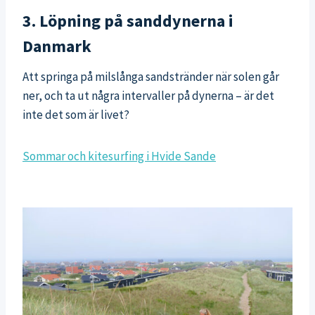
3. Löpning på sanddynerna i
Danmark
Att springa på milslånga sandstränder när solen går
ner, och ta ut några intervaller på dynerna – är det
inte det som är livet?
Sommar och kitesurfing i Hvide Sande