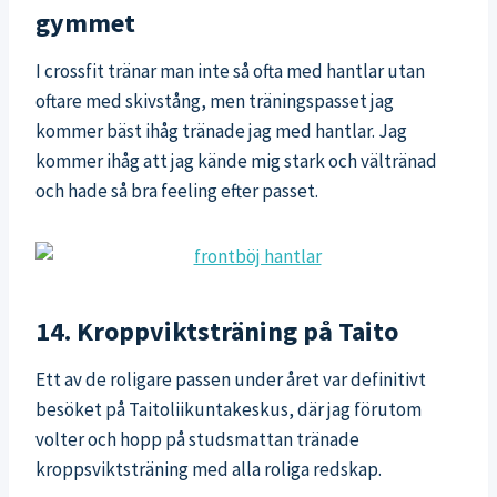
gymmet
I crossfit tränar man inte så ofta med hantlar utan
oftare med skivstång, men träningspasset jag
kommer bäst ihåg tränade jag med hantlar. Jag
kommer ihåg att jag kände mig stark och vältränad
och hade så bra feeling efter passet.
14. Kroppviktsträning på Taito
Ett av de roligare passen under året var definitivt
besöket på Taitoliikuntakeskus, där jag förutom
volter och hopp på studsmattan tränade
kroppsviktsträning med alla roliga redskap.