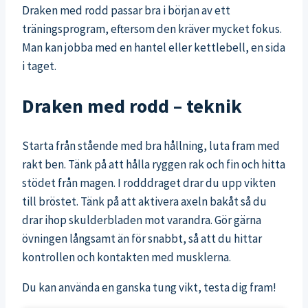
Draken med rodd passar bra i början av ett
träningsprogram, eftersom den kräver mycket fokus.
Man kan jobba med en hantel eller kettlebell, en sida
i taget.
Draken med rodd – teknik
Starta från stående med bra hållning, luta fram med
rakt ben. Tänk på att hålla ryggen rak och fin och hitta
stödet från magen. I rodddraget drar du upp vikten
till bröstet. Tänk på att aktivera axeln bakåt så du
drar ihop skulderbladen mot varandra. Gör gärna
övningen långsamt än för snabbt, så att du hittar
kontrollen och kontakten med musklerna.
Du kan använda en ganska tung vikt, testa dig fram!