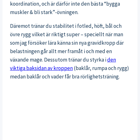
koordination, och är därför inte den bästa “bygga
muskler & bli stark”-övningen.
Däremot tränar du stabilitet i fotled, höft, bål och
övre rygg vilket är riktigt super – speciellt när man
som jag försöker lära känna sin nya gravidkropp där
belastningen går allt mer framåt i och med en
växande mage. Dessutom tränar du styrka i
den
viktiga baksidan av kroppen
(baklår, rumpa och rygg)
medan baklår och vader får bra rörlighetsträning.