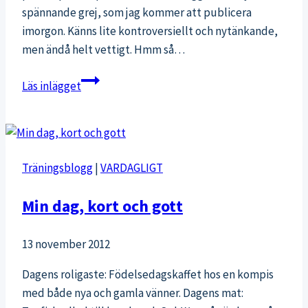
spännande grej, som jag kommer att publicera
imorgon. Känns lite kontroversiellt och nytänkande,
men ändå helt vettigt. Hmm så…
Skriverier
Läs inlägget
och
wakebilder
Träningsblogg
|
VARDAGLIGT
Min dag, kort och gott
13 november 2012
Dagens roligaste: Födelsedagskaffet hos en kompis
med både nya och gamla vänner. Dagens mat: