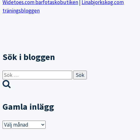
Widetoes.com barfotaskobutiken
|
Linabjorkskog.com
träningsbloggen
Sök i bloggen
Sök
efter:
Gamla inlägg
Gamla
inlägg