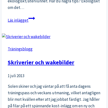
ekologiskt/återvunnet. Har du några tips? Ekologiskt
om det…
Ekologiska
Läs inlägget
träningskläder
Träningsblogg
Skriverier och wakebilder
1 juli 2013
Solen skiner och jag väntar på att få anta dagens
träningspass och veckans utmaning, vilket antagligen
blir mot kvällen efter att jag jobbat färdigt. Jag håller
på filar på ett spännande kost-inlägg om en ny och