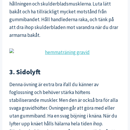
hållningen och skulderbladsmusklerna. Luta lätt
bakåt och ha tillräckligt mycket motstånd från
gummibandet. Håll handlederna raka, och tänk på
att dra ihop skulderbladen mot varandra när du drar
armarna bakåt.
3. Sidolyft
Denna övning är extra bra ifall du känner av
foglossning och behöver stärka höftens
stabiliserande muskler. Men den är också bra för alla
svaga gravidhöfter. Övningen går att göra med eller
utan gummiband. Ha en svag böjning i knäna. När du
lyfter upp knäet hålls hälarna hela tiden ihop.