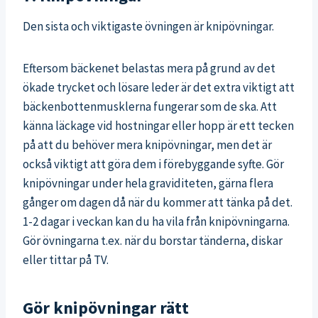
Den sista och viktigaste övningen är knipövningar.
Eftersom bäckenet belastas mera på grund av det
ökade trycket och lösare leder är det extra viktigt att
bäckenbottenmusklerna fungerar som de ska. Att
känna läckage vid hostningar eller hopp är ett tecken
på att du behöver mera knipövningar, men det är
också viktigt att göra dem i förebyggande syfte. Gör
knipövningar under hela graviditeten, gärna flera
gånger om dagen då när du kommer att tänka på det.
1-2 dagar i veckan kan du ha vila från knipövningarna.
Gör övningarna t.ex. när du borstar tänderna, diskar
eller tittar på TV.
Gör knipövningar rätt