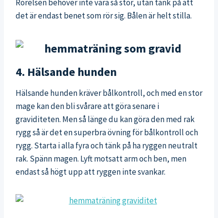
Rörelsen behöver inte vara så stor, utan tänk på att
det är endast benet som rör sig. Bålen är helt stilla.
4. Hälsande hunden
Hälsande hunden kräver bålkontroll, och med en stor
mage kan den bli svårare att göra senare i
graviditeten. Men så länge du kan göra den med rak
rygg så är det en superbra övning för bålkontroll och
rygg. Starta i alla fyra och tänk på ha ryggen neutralt
rak. Spänn magen. Lyft motsatt arm och ben, men
endast så högt upp att ryggen inte svankar.