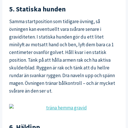
5. Statiska hunden
Samma startposition som tidigare övning, så
övningen kan eventuellt vara svårare senare i
graviditeten. I statiska hunden gör du ett litet
minilyft av motsatt hand och ben, lyft dem bara ca 1
centimeter ovanför golvet. Håll kvar i en statisk
position. Tänk på att hålla armen rak och ha aktiva
skulderblad. Ryggen är rak och tänk att du hellre
rundar än svankar ryggen. Dra naveln upp och spänn
magen. Övningen tränar bålkontroll – och är mycket
svårare än den ser ut.
6. Häldipp