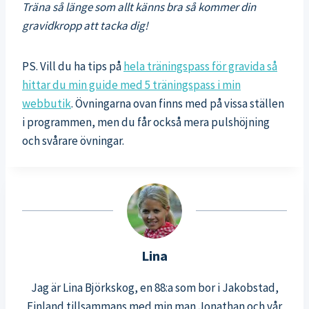
Träna så länge som allt känns bra så kommer din
gravidkropp att tacka dig!
PS. Vill du ha tips på
hela träningspass för gravida så
hittar du min guide med 5 träningspass i min
webbutik
. Övningarna ovan finns med på vissa ställen
i programmen, men du får också mera pulshöjning
och svårare övningar.
Lina
Jag är Lina Björkskog, en 88:a som bor i Jakobstad,
Finland tillsammans med min man Jonathan och vår