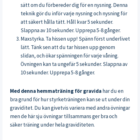
sätt om du förbereder dig för en nysning. Denna
teknik gör du inför varje nysning och nysning för
att säkert hålla tätt. Håll kvar 5 sekunder.
Slappna av 10 sekunder. Upprepa 5-8 gånger.
Maxstyrka.
Ta hissen upp! Spänn först underlivet
lätt. Tänk sen att du tar hissen upp genom
slidan, och ökar spänningen för varje våning.
Övningen kan ta ungefär 5 sekunder. Slappna av
10 sekunder. Upprepa 5-8 gånger.
Med denna hemmaträning för gravida
har du en
bra grund för hur styrketräningen kan se ut under din
graviditet. Du kan givetvis variera med andra övningar
men de här sju övningar tillsammans ger bra och
säker träning under hela graviditeten.