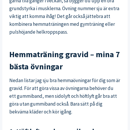
gärna två gånger i veckan, så bygger du upp en bra
grundstyrka i musklerna. Övning nummer sju är extra
viktig att komma ihåg! Det går också jättebra att
kombinera hemmaträningen med gymträning eller
pulshöjande helkroppspass.
Hemmaträning gravid – mina 7
bästa övningar
Nedan listar jag sju bra hemmaövningar för dig som är
gravid. För att göra vissa av övningarna behöver du
ett gummiband, men sidolyft och höftlyft går bra att
göra utan gummiband också. Bara sätt på dig
bekväma kläder och kör igång.