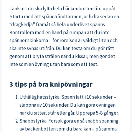
Tänk att du ska lyfta hela bäckenbotten lite uppåt.
Starta med att spänna ändtarmen, och dra sedan en
“dragkedja” framåt så hela underlivet spänns.
Kontrollera med en hand på rumpan att du inte
spänner skinkorna – för rörelsen är väldigt liten och
ska inte synas utifrån. Du kan testa om du gör rätt
genom att bryta strålen när du kissar, men gör det
inte som en övning utan bara som ett test.
3 tips på bra knipövningar
Uthållighetsstyrka. Spänn lätt i 10 sekunder –
slappna av 10 sekunder. Du kan göra övningen
när du sitter, står eller går. Upprepa 5-8 gånger.
Snabbstyrka.
Försök göra en så snabb spänning
av bäckenbotten som du bara kan – på samma