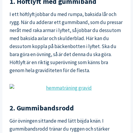
1. Höftlyft med gummiband
I ett höftlyft jobbar du med rumpa, baksida lår och
rygg. När du adderar ett gummiband, som du pressar
neråt med raka armar i lyftet, så jobbar du dessutom
med baksida axlar och skulderblad. Här kan du
dessutom koppla på bäckenbotten i lyftet. Ska du
bara göra en övning, så är det denna du ska göra.
Höftlyft är en riktig superövning som känns bra
genom hela graviditeten för de flesta.
2. Gummibandsrodd
Gör övningen sittande med lätt böjda knän. I
gummibandsrodd tränar du ryggen och stärker