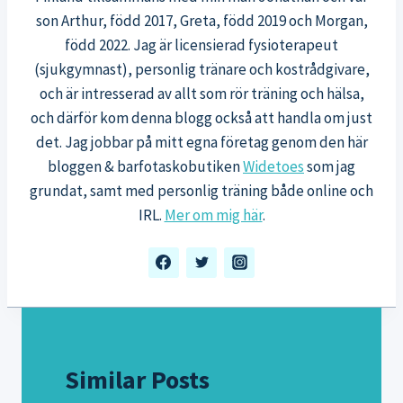
son Arthur, född 2017, Greta, född 2019 och Morgan,
född 2022. Jag är licensierad fysioterapeut
(sjukgymnast), personlig tränare och kostrådgivare,
och är intresserad av allt som rör träning och hälsa,
och därför kom denna blogg också att handla om just
det. Jag jobbar på mitt egna företag genom den här
bloggen & barfotaskobutiken
Widetoes
som jag
grundat, samt med personlig träning både online och
IRL.
Mer om mig här
.
Similar Posts