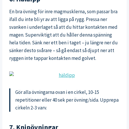
En bra övning för inre magmusklerna, som passar bra
ifall du inte bli yr av att ligga på rygg. Pressa ner
svanken i underlaget så att du hittar kontakten med
magen. Superviktigt att du håller denna spänning
hela tiden. Sänk ner ett ben i taget – ju längre ner du
sänker desto svårare – så gå endast så djupt ner att
ryggen inte tappar kontakten med golvet.
Gör alla övningarna ovan i en cirkel, 10-15
repetitioner eller 40 sek per övning/sida. Upprepa
cirkeln 2-3 varv.
7. Knipövningar