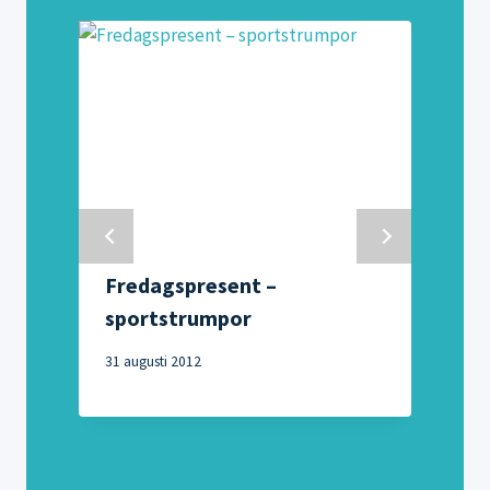
Fredagspresent –
sportstrumpor
31 augusti 2012
2