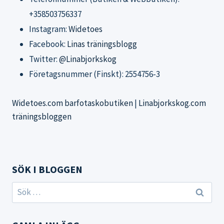
+358503756337
Instagram:
Widetoes
Facebook:
Linas träningsblogg
Twitter:
@Linabjorkskog
Företagsnummer (Finskt): 2554756-3
Widetoes.com barfotaskobutiken
|
Linabjorkskog.com
träningsbloggen
SÖK I BLOGGEN
Sök
efter: