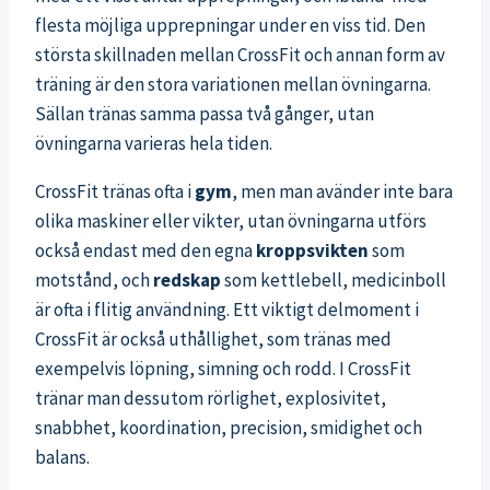
flesta möjliga upprepningar under en viss tid. Den
största skillnaden mellan CrossFit och annan form av
träning är den stora variationen mellan övningarna.
Sällan tränas samma passa två gånger, utan
övningarna varieras hela tiden.
CrossFit tränas ofta i
gym
, men man avänder inte bara
olika maskiner eller vikter, utan övningarna utförs
också endast med den egna
kroppsvikten
som
motstånd, och
redskap
som kettlebell, medicinboll
är ofta i flitig användning. Ett viktigt delmoment i
CrossFit är också uthållighet, som tränas med
exempelvis löpning, simning och rodd. I CrossFit
tränar man dessutom rörlighet, explosivitet,
snabbhet, koordination, precision, smidighet och
balans.