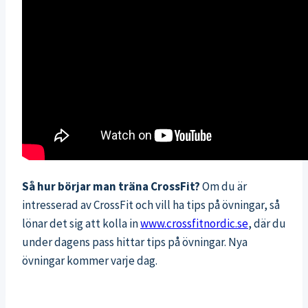
Så hur börjar man träna CrossFit?
Om du är
intresserad av CrossFit och vill ha tips på övningar, så
lönar det sig att kolla in
www.crossfitnordic.se
, där du
under dagens pass hittar tips på övningar. Nya
övningar kommer varje dag.