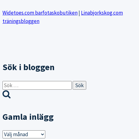
Widetoes.com barfotaskobutiken
|
Linabjorkskog.com
träningsbloggen
Sök i bloggen
Sök
efter:
Gamla inlägg
Gamla