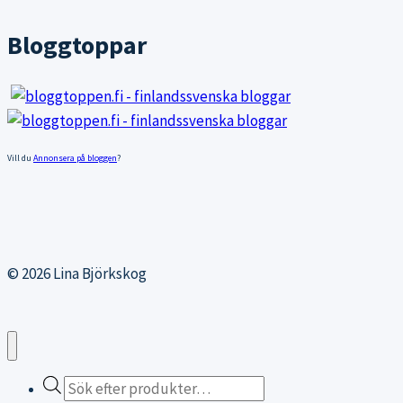
inlägg
Bloggtoppar
Vill du
Annonsera på bloggen
?
© 2026 Lina Björkskog
Products