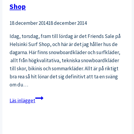
Shop
18 december 2014
18 december 2014
Idag, torsdag, fram till lördag är det Friends Sale på
Helsinki Surf Shop, och här är det jag håller hus de
dagarna. Här finns snowboardkläder och surfkläder,
allt från högkvalitativa, tekniska snowboardkläder
till skor, bikinis och sommarkläder. Allt är på riktigt
bra rea så hit lönar det sig definitivt att ta en sväng
om du…
Friends
Läs inlägget
Sale
julrea
på
Helsinki