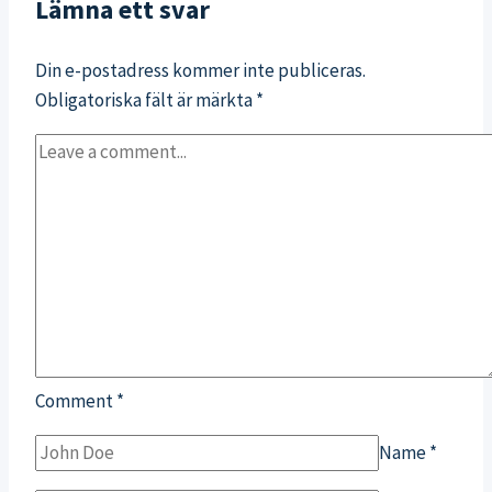
Lämna ett svar
Surf
Shop
Din e-postadress kommer inte publiceras.
Obligatoriska fält är märkta
*
Comment
*
Name
*