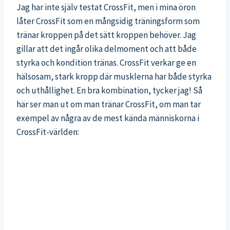
Jag har inte själv testat CrossFit, men i mina öron
låter CrossFit som en mångsidig träningsform som
tränar kroppen på det sätt kroppen behöver. Jag
gillar att det ingår olika delmoment och att både
styrka och kondition tränas. CrossFit verkar ge en
hälsosam, stark kropp där musklerna har både styrka
och uthållighet. En bra kombination, tycker jag! Så
här ser man ut om man tränar CrossFit, om man tar
exempel av några av de mest kända människorna i
CrossFit-världen: