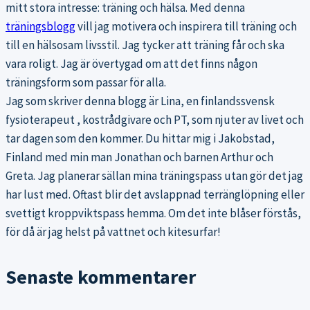
mitt stora intresse: träning och hälsa. Med denna
träningsblogg
vill jag motivera och inspirera till träning och
till en hälsosam livsstil. Jag tycker att träning får och ska
vara roligt. Jag är övertygad om att det finns någon
träningsform som passar för alla.
Jag som skriver denna blogg är Lina, en finlandssvensk
fysioterapeut , kostrådgivare och PT, som njuter av livet och
tar dagen som den kommer. Du hittar mig i Jakobstad,
Finland med min man Jonathan och barnen Arthur och
Greta. Jag planerar sällan mina träningspass utan gör det jag
har lust med. Oftast blir det avslappnad terränglöpning eller
svettigt kroppviktspass hemma. Om det inte blåser förstås,
för då är jag helst på vattnet och kitesurfar!
Senaste kommentarer