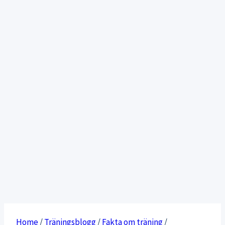
Home
/
Träningsblogg
/
Fakta om träning
/