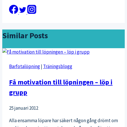
Similar Posts
Barfotalöpning
|
Träningsblogg
Få motivation till löpningen – löp i
grupp
25 januari 2012
Alla ensamma löpare har säkert någon gång drömt om