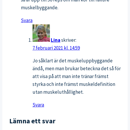
muskelbyggande.
Svara
Lina
skriver:
7 februari 2021 kl. 14:59
Jo såklart är det muskeluppbyggande
ändå, men man brukar beteckna det så för
att visa på att man inte tränar främst
styrka och inte främst muskeldefinition
utan muskeluthållighet.
Svara
Lämna ett svar