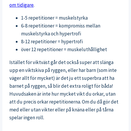
om tidigare
.
1-5 repetitioner = muskelstyrka
6-8 repetitioner = kompromiss mellan
muskelstyrka och hypertrofi
8-12 repetitioner = hypertrofi
över 12 repetitioner = muskeluthållighet
Istället för viktväst går det också super att slänga
upp en viktskiva på ryggen, eller har barn (som inte
väger allt för mycket) är det ju ett superbra att ha
barnet på ryggen, så blir det extra roligt för båda!
Huvudsaken är inte hur mycket vikt du orkar, utan
att du precis orkar repetitionerna. Om du då gör det
med eller utan vikter eller på knäna eller på tårna
spelar ingen roll.